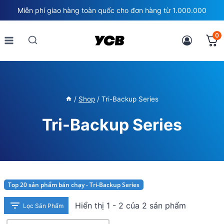
Skip
Miễn phí giao hàng toàn quốc cho đơn hàng từ 1.000.000
to
content
0
/
Shop
/
Tri-Backup Series
Tri-Backup Series
Top 20 sản phẩm bán chạy - Tri-Backup Series
Hiển thị 1 - 2 của 2 sản phẩm
Lọc Sản Phẩm