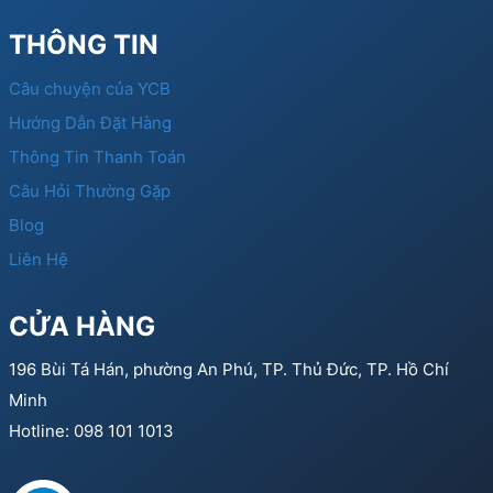
THÔNG TIN
Câu chuyện của YCB
Hướng Dẫn Đặt Hàng
Thông Tin Thanh Toán
Câu Hỏi Thường Gặp
Blog
Liên Hệ
CỬA HÀNG
196 Bùi Tá Hán, phường An Phú, TP. Thủ Đức, TP. Hồ Chí
Minh
Hotline: 098 101 1013