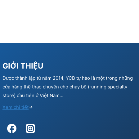
GIỚI THIỆU
Được thành lập từ năm 2014, YCB tự hào là một trong những
cửa hàng thể thao chuyên cho chạy bộ (running specialty
store) đầu tiên ở Việt Nam…
Xem chi tiết