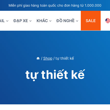
Miễn phí giao hàng toàn quốc cho đơn hàng từ 1.000.000
AIL
ĐẠP XE
KHÁC
ĐỒ NGHỀ
SALE
/
Shop
/
tự thiết kế
tự thiết kế