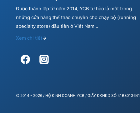
Được thành lập từ năm 2014, YCB tự hào là một trong
những cửa hàng thể thao chuyên cho chạy bộ (running
specialty store) đầu tiên ở Việt Nam…
Xem chi tiết
© 2014 - 2026 / HỘ KINH DOANH YCB / GIẤY ĐKHKD SỐ 41B80136