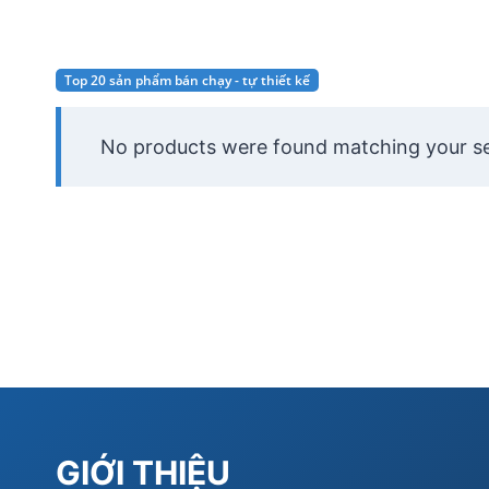
Top 20 sản phẩm bán chạy - tự thiết kế
No products were found matching your se
GIỚI THIỆU