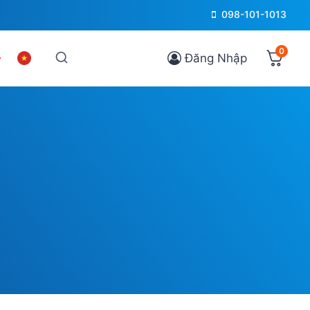
098-101-1013
0
Đăng Nhập