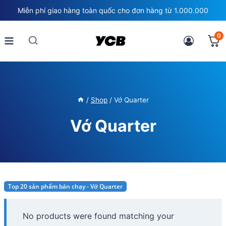
Skip
Miễn phí giao hàng toàn quốc cho đơn hàng từ 1.000.000
to
content
0
/
Shop
/
Vớ Quarter
Vớ Quarter
Top 20 sản phẩm bán chạy - Vớ Quarter
No products were found matching your