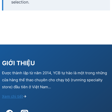
selection.
GIỚI THIỆU
Được thành lập từ năm 2014, YCB tự hào là một trong những
cửa hàng thể thao chuyên cho chạy bộ (running specialty
store) đầu tiên ở Việt Nam…
Xem chi tiết