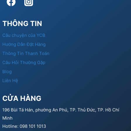
THÔNG TIN
Câu chuyện của YCB
Hướng Dẫn Đặt Hàng
Thông Tin Thanh Toán
Câu Hỏi Thường Gặp
Blog
Liên Hệ
CỬA HÀNG
196 Bùi Tá Hán, phường An Phú, TP. Thủ Đức, TP. Hồ Chí
Minh
Hotline: 098 101 1013