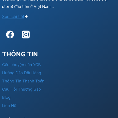
store) đầu tiên ở Việt Nam…
Xem chi tiết
THÔNG TIN
Câu chuyện của YCB
Hướng Dẫn Đặt Hàng
Thông Tin Thanh Toán
Câu Hỏi Thường Gặp
Blog
Liên Hệ