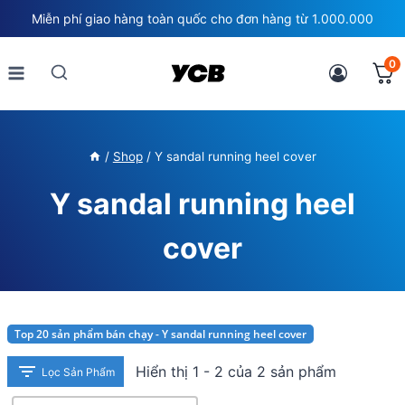
Skip
Miễn phí giao hàng toàn quốc cho đơn hàng từ 1.000.000
to
content
0
/
Shop
/
Y sandal running heel cover
Y sandal running heel
cover
Top 20 sản phẩm bán chạy - Y sandal running heel cover
Hiển thị 1 - 2 của 2 sản phẩm
Lọc Sản Phẩm