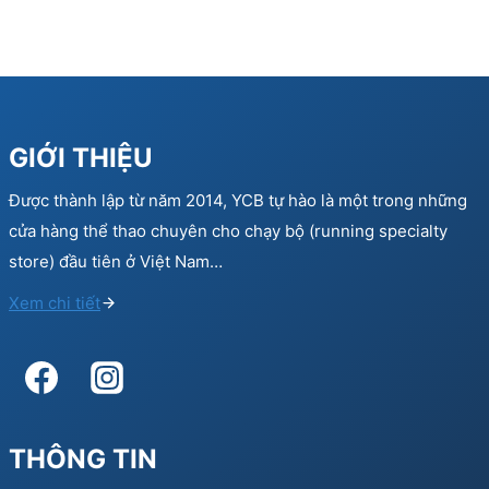
GIỚI THIỆU
Được thành lập từ năm 2014, YCB tự hào là một trong những
cửa hàng thể thao chuyên cho chạy bộ (running specialty
store) đầu tiên ở Việt Nam…
Xem chi tiết
THÔNG TIN