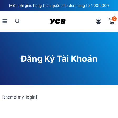
Skip
Miễn phí giao hàng toàn quốc cho đơn hàng từ 1.000.000
to
content
0
Đăng Ký Tài Khoản
[theme-my-login]