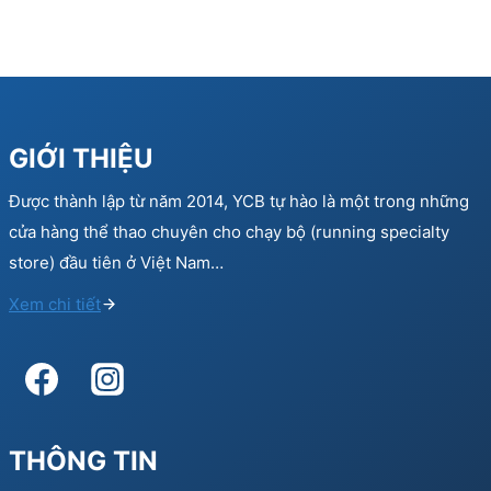
GIỚI THIỆU
Được thành lập từ năm 2014, YCB tự hào là một trong những
cửa hàng thể thao chuyên cho chạy bộ (running specialty
store) đầu tiên ở Việt Nam…
Xem chi tiết
THÔNG TIN