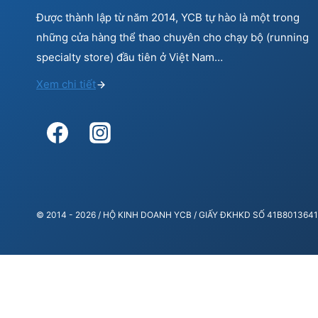
Được thành lập từ năm 2014, YCB tự hào là một trong
những cửa hàng thể thao chuyên cho chạy bộ (running
specialty store) đầu tiên ở Việt Nam…
Xem chi tiết
© 2014 - 2026 / HỘ KINH DOANH YCB / GIẤY ĐKHKD SỐ 41B80136