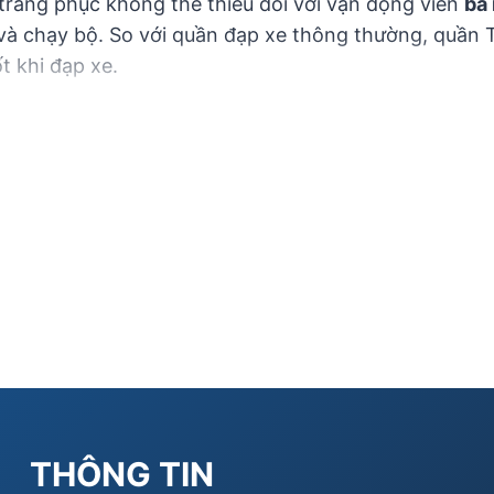
trang phục không thể thiếu đối với vận động viên
ba
e và chạy bộ. So với quần đạp xe thông thường, quần Tr
t khi đạp xe.
THÔNG TIN