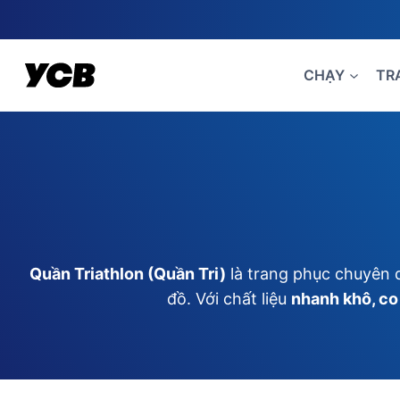
Skip
to
content
CHẠY
TR
Quần Triathlon (Quần Tri)
là trang phục chuyên
đồ. Với chất liệu
nhanh khô, co 