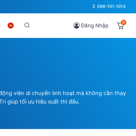
098-101-1013
0
Đăng Nhập
 động viên di chuyển linh hoạt mà không cần thay
i giúp tối ưu hiệu suất thi đấu.