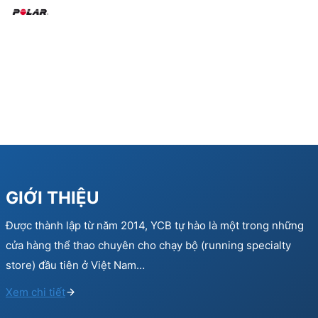
GIỚI THIỆU
Được thành lập từ năm 2014, YCB tự hào là một trong những
cửa hàng thể thao chuyên cho chạy bộ (running specialty
store) đầu tiên ở Việt Nam…
Xem chi tiết