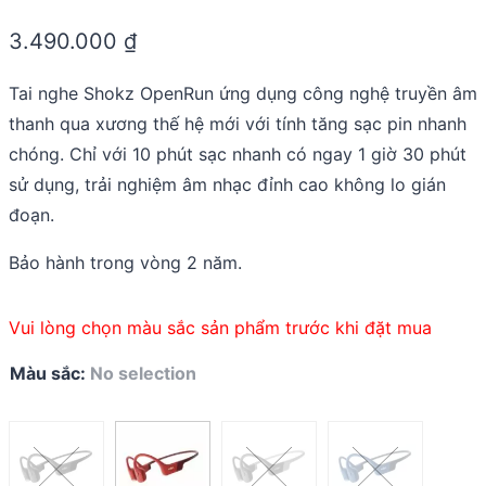
Rated
0.0
3.490.000
₫
out
of
5
Tai nghe Shokz OpenRun ứng dụng công nghệ truyền âm
thanh qua xương thế hệ mới với tính tăng sạc pin nhanh
chóng. Chỉ với 10 phút sạc nhanh có ngay 1 giờ 30 phút
sử dụng, trải nghiệm âm nhạc đỉnh cao không lo gián
đoạn.
Bảo hành trong vòng 2 năm.
Vui lòng chọn màu sắc sản phẩm trước khi đặt mua
Màu sắc
:
No selection