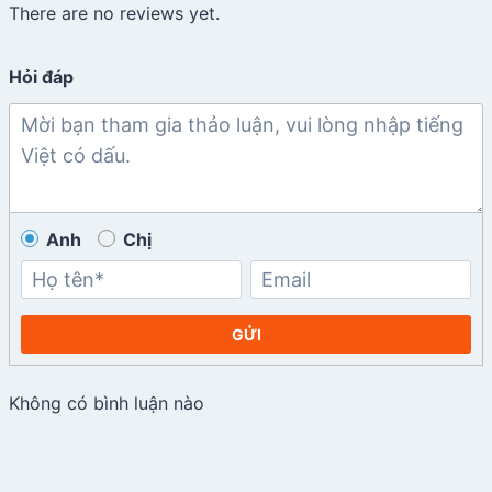
There are no reviews yet.
Hỏi đáp
Anh
Chị
GỬI
Không có bình luận nào