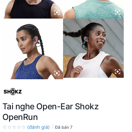
Tai nghe Open-Ear Shokz
OpenRun
(đánh giá)
Đã bán
7