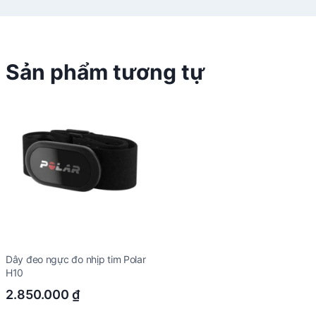
Sản phẩm tương tự
Dây đeo ngực đo nhịp tim Polar
H10
2.850.000
₫