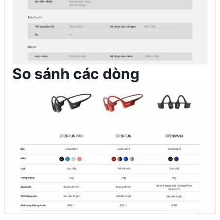
So sánh các dòng