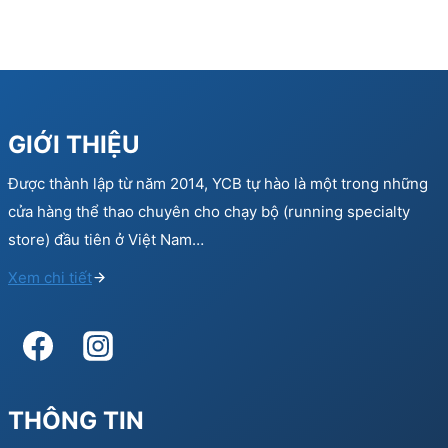
GIỚI THIỆU
Được thành lập từ năm 2014, YCB tự hào là một trong những
cửa hàng thể thao chuyên cho chạy bộ (running specialty
store) đầu tiên ở Việt Nam…
Xem chi tiết
THÔNG TIN