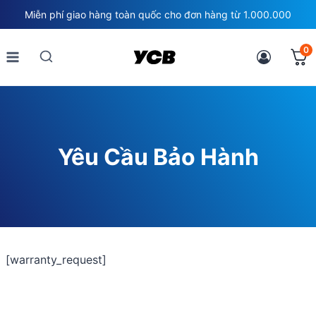
Skip
Miễn phí giao hàng toàn quốc cho đơn hàng từ 1.000.000
to
content
0
Yêu Cầu Bảo Hành
[warranty_request]