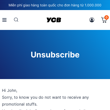
Skip
Miễn phí giao hàng toàn quốc cho đơn hàng từ 1.000.000
to
content
0
Unsubscribe
Hi
John
,
Sorry, to know you do not want to receive any
promotional stuffs.