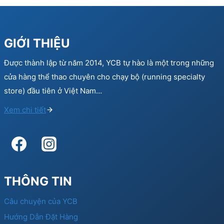
GIỚI THIỆU
Được thành lập từ năm 2014, YCB tự hào là một trong những
cửa hàng thể thao chuyên cho chạy bộ (running specialty
store) đầu tiên ở Việt Nam…
Xem chi tiết
THÔNG TIN
Câu chuyện của YCB
Hướng Dẫn Đặt Hàng