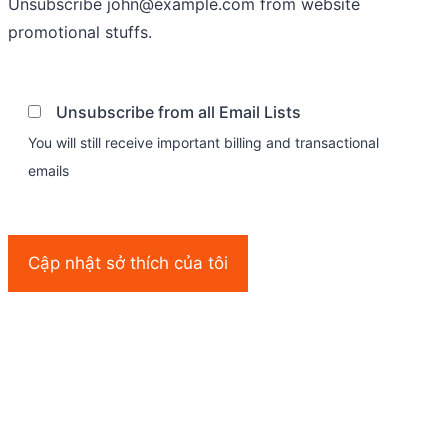
Unsubscribe
john@example.com
from website
promotional stuffs.
Unsubscribe from all Email Lists
You will still receive important billing and transactional
emails
Cập nhật sở thích của tôi