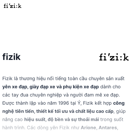
fizik
Fizik là thương hiệu nổi tiếng toàn cầu chuyên sản xuất
yên xe đạp, giày đạp xe và phụ kiện xe đạp
dành cho
các tay đua chuyên nghiệp và người đam mê xe đạp.
Được thành lập vào năm 1996 tại Ý, Fizik kết hợp
công
nghệ tiên tiến, thiết kế tối ưu và chất liệu cao cấp
, giúp
nâng cao
hiệu suất, độ bền và sự thoải mái
trong suốt
hành trình. Các dòng yên Fizik như
Arione, Antares,