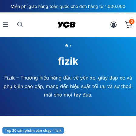
Skip
Miễn phí giao hàng toàn quốc cho đơn hàng từ 1.000.000
to
content
0
/
fizik
Fizik – Thương hiệu hàng đầu về yên xe, giày đạp xe và
phụ kiện cao cấp, mang đến hiệu suất tối ưu và sự thoải
mái cho mọi tay đua.
Top 20 sản phẩm bán chạy - fizik