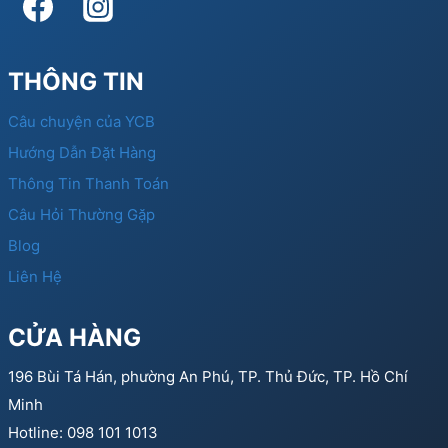
THÔNG TIN
Câu chuyện của YCB
Hướng Dẫn Đặt Hàng
Thông Tin Thanh Toán
Câu Hỏi Thường Gặp
Blog
Liên Hệ
CỬA HÀNG
196 Bùi Tá Hán, phường An Phú, TP. Thủ Đức, TP. Hồ Chí
Minh
Hotline: 098 101 1013