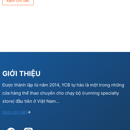
Xem chi tiết
GIỚI THIỆU
Được thành lập từ năm 2014, YCB tự hào là một trong những
cửa hàng thể thao chuyên cho chạy bộ (running specialty
store) đầu tiên ở Việt Nam…
Xem chi tiết