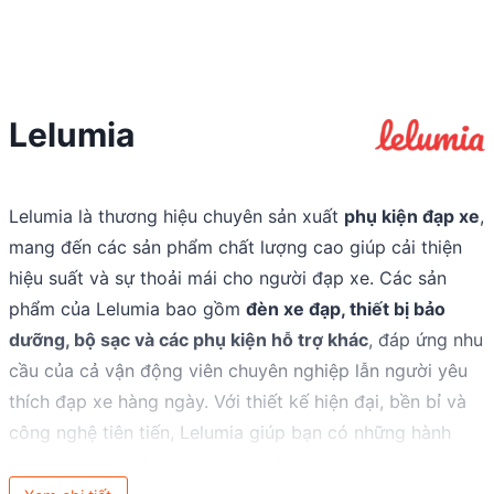
Lelumia
Lelumia là thương hiệu chuyên sản xuất
phụ kiện đạp xe
,
mang đến các sản phẩm chất lượng cao giúp cải thiện
hiệu suất và sự thoải mái cho người đạp xe. Các sản
phẩm của Lelumia bao gồm
đèn xe đạp, thiết bị bảo
dưỡng, bộ sạc và các phụ kiện hỗ trợ khác
, đáp ứng nhu
cầu của cả vận động viên chuyên nghiệp lẫn người yêu
thích đạp xe hàng ngày. Với thiết kế hiện đại, bền bỉ và
công nghệ tiên tiến, Lelumia giúp bạn có những hành
trình an toàn, hiệu quả và đầy hứng khởi.