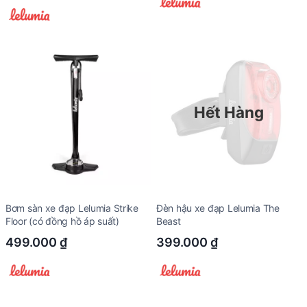
Hết Hàng
Bơm sàn xe đạp Lelumia Strike
Đèn hậu xe đạp Lelumia The
Floor (có đồng hồ áp suất)
Beast
499.000
₫
399.000
₫