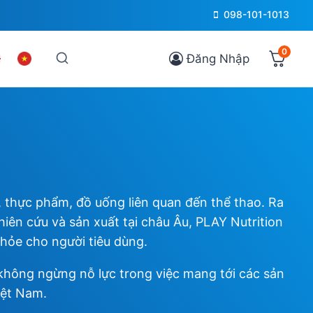
098-101-1013
0
Đăng Nhập
, thực phẩm, đồ uống liên quan đến thể thao. Ra
ên cứu và sản xuất tại châu Âu, PLAY Nutrition
khỏe cho người tiêu dùng.
không ngừng nỗ lực trong việc mang tới các sản
iệt Nam.