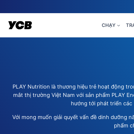
Skip
to
content
CHẠY
TR
PLAY Nutrition là thương hiệu trẻ hoạt động tr
mắt thị trường Việt Nam với sản phẩm PLAY Ene
hướng tới phát triển các
Với mong muốn giải quyết vấn đề dinh dưỡng nă
phẩm ch