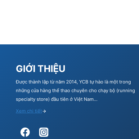
GIỚI THIỆU
Được thành lập từ năm 2014, YCB tự hào là một trong
những cửa hàng thể thao chuyên cho chạy bộ (running
specialty store) đầu tiên ở Việt Nam…
Xem chi tiết