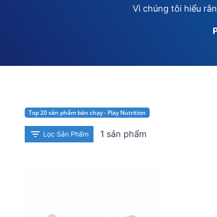
Vì chúng tôi hiểu rằ
P
Top 20 sản phẩm bán chạy - Play Nutrition
1 sản phẩm
Lọc Sản Phẩm