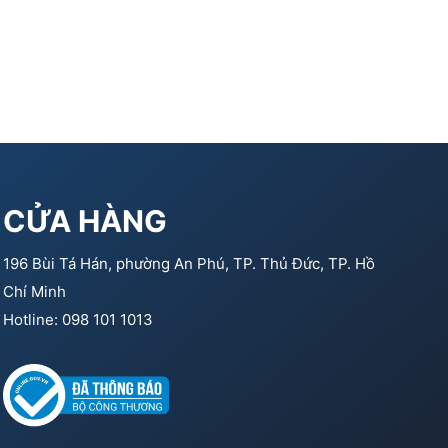
CỬA HÀNG
196 Bùi Tá Hán, phường An Phú, TP. Thủ Đức, TP. Hồ
Chí Minh
Hotline: 098 101 1013