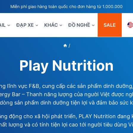
Miễn phí giao hàng toàn quốc cho đơn hàng từ 1.000.000
AIL
ĐẠP XE
KHÁC
ĐỒ NGHỀ
SALE
/
Play Nutrition
ong lĩnh vực F&B, cung cấp các sản phẩm dinh dưỡng
rgy Bar – Thanh năng lượng của người Việt được nghi
 dòng sản phẩm dinh dưỡng tiện lợi và đảm bảo sức 
ng động cho xã hội phát triển, PLAY Nutrition đang 
ất lượng và có tính tiện lợi cao tới người tiêu dùng V