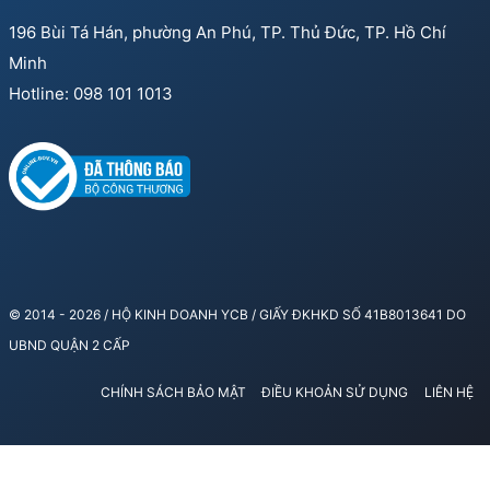
196 Bùi Tá Hán, phường An Phú, TP. Thủ Đức, TP. Hồ Chí
Minh
Hotline: 098 101 1013
© 2014 - 2026 / HỘ KINH DOANH YCB / GIẤY ĐKHKD SỐ 41B8013641 DO
UBND QUẬN 2 CẤP
CHÍNH SÁCH BẢO MẬT
ĐIỀU KHOẢN SỬ DỤNG
LIÊN HỆ