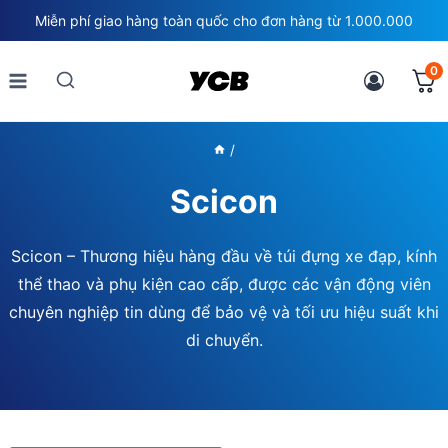
Skip
Miễn phí giao hàng toàn quốc cho đơn hàng từ 1.000.000
to
content
0
/
Scicon
Scicon – Thương hiệu hàng đầu về túi đựng xe đạp, kính
thể thao và phụ kiện cao cấp, được các vận động viên
chuyên nghiệp tin dùng để bảo vệ và tối ưu hiệu suất khi
di chuyển.