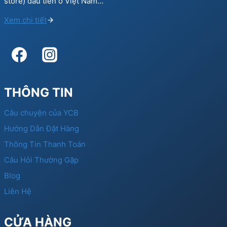
store) đầu tiên ở Việt Nam…
Xem chi tiết
THÔNG TIN
Câu chuyện của YCB
Hướng Dẫn Đặt Hàng
Thông Tin Thanh Toán
Câu Hỏi Thường Gặp
Blog
Liên Hệ
CỬA HÀNG