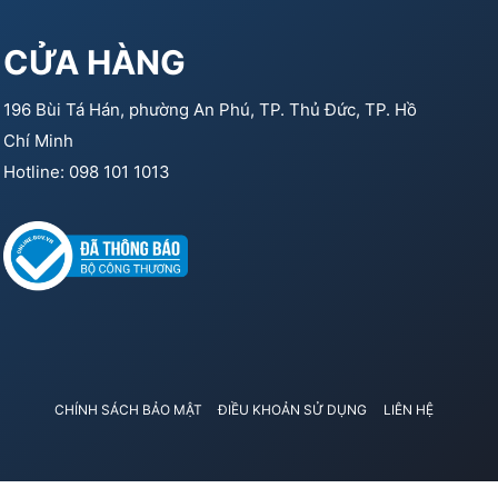
CỬA HÀNG
196 Bùi Tá Hán, phường An Phú, TP. Thủ Đức, TP. Hồ
Chí Minh
Hotline: 098 101 1013
CHÍNH SÁCH BẢO MẬT
ĐIỀU KHOẢN SỬ DỤNG
LIÊN HỆ