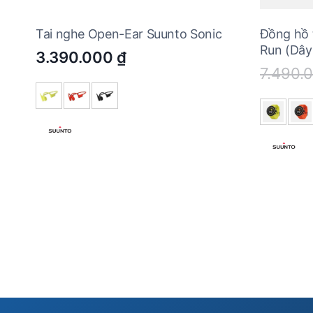
Tai nghe Open-Ear Suunto Sonic
Đồng hồ 
Run (Dây 
3.390.000
₫
7.490.