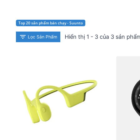
Top 20 sản phẩm bán chạy - Suunto
Hiển thị 1 - 3 của 3 sản phẩ
Lọc Sản Phẩm