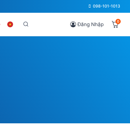
098-101-1013
0
Đăng Nhập