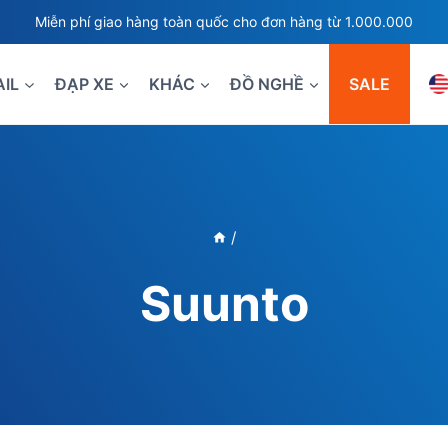
Miễn phí giao hàng toàn quốc cho đơn hàng từ 1.000.000
AIL
ĐẠP XE
KHÁC
ĐỒ NGHỀ
SALE
/
Suunto