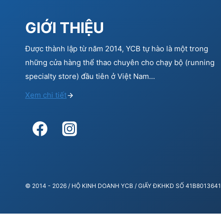
GIỚI THIỆU
Được thành lập từ năm 2014, YCB tự hào là một trong
những cửa hàng thể thao chuyên cho chạy bộ (running
specialty store) đầu tiên ở Việt Nam…
Xem chi tiết
© 2014 - 2026 / HỘ KINH DOANH YCB / GIẤY ĐKHKD SỐ 41B80136