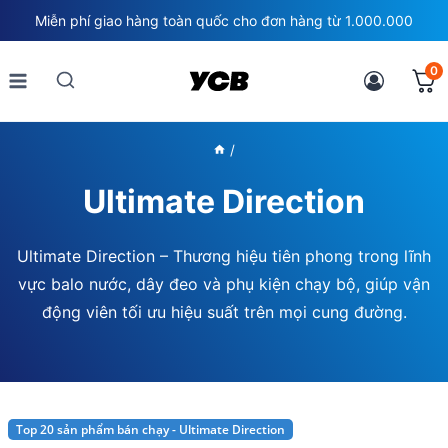
Skip
Miễn phí giao hàng toàn quốc cho đơn hàng từ 1.000.000
to
content
0
/
Ultimate Direction
Ultimate Direction – Thương hiệu tiên phong trong lĩnh
vực balo nước, dây đeo và phụ kiện chạy bộ, giúp vận
động viên tối ưu hiệu suất trên mọi cung đường.
Top 20 sản phẩm bán chạy - Ultimate Direction