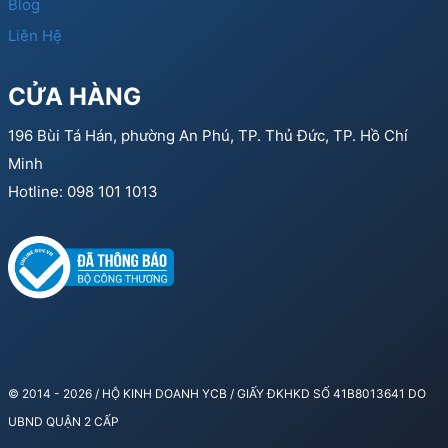
Blog
Liên Hệ
CỬA HÀNG
196 Bùi Tá Hán, phường An Phú, TP. Thủ Đức, TP. Hồ Chí
Minh
Hotline: 098 101 1013
© 2014 - 2026 / HỘ KINH DOANH YCB / GIẤY ĐKHKD SỐ 41B8013641 DO
UBND QUẬN 2 CẤP