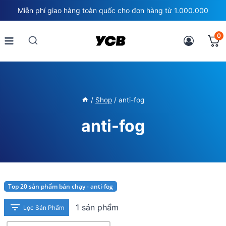
Skip
Miễn phí giao hàng toàn quốc cho đơn hàng từ 1.000.000
to
content
0
/
Shop
/
anti-fog
anti-fog
Top 20 sản phẩm bán chạy - anti-fog
1 sản phẩm
Lọc Sản Phẩm