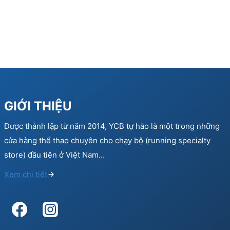
GIỚI THIỆU
Được thành lập từ năm 2014, YCB tự hào là một trong những
cửa hàng thể thao chuyên cho chạy bộ (running specialty
store) đầu tiên ở Việt Nam…
Xem chi tiết