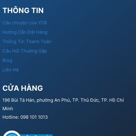
THÔNG TIN
Câu chuyện của YCB
Hướng Dẫn Đặt Hàng
Thông Tin Thanh Toán
Câu Hỏi Thường Gặp
Blog
Liên Hệ
CỬA HÀNG
196 Bùi Tá Hán, phường An Phú, TP. Thủ Đức, TP. Hồ Chí
Minh
Hotline: 098 101 1013