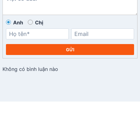
Anh
Chị
GỬI
Không có bình luận nào