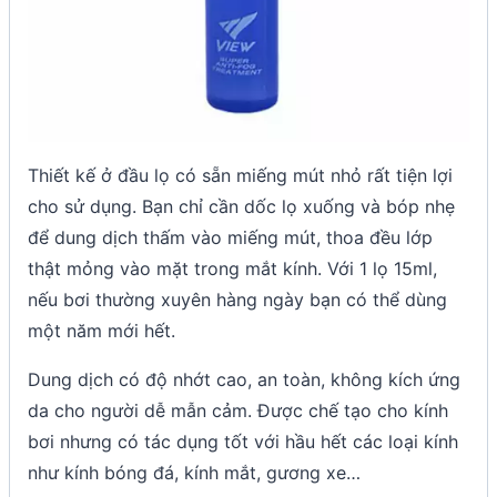
Thiết kế ở đầu lọ có sẵn miếng mút nhỏ rất tiện lợi
cho sử dụng. Bạn chỉ cần dốc lọ xuống và bóp nhẹ
để dung dịch thấm vào miếng mút, thoa đều lớp
thật mỏng vào mặt trong mắt kính. Với 1 lọ 15ml,
nếu bơi thường xuyên hàng ngày bạn có thể dùng
một năm mới hết.
Dung dịch có độ nhớt cao, an toàn, không kích ứng
da cho người dễ mẫn cảm. Được chế tạo cho kính
bơi nhưng có tác dụng tốt với hầu hết các loại kính
như kính bóng đá, kính mắt, gương xe…