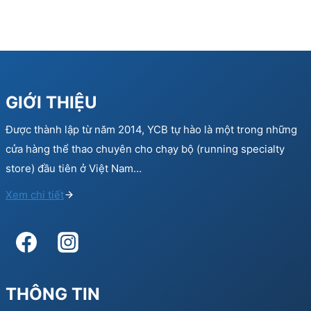
GIỚI THIỆU
Được thành lập từ năm 2014, YCB tự hào là một trong những
cửa hàng thể thao chuyên cho chạy bộ (running specialty
store) đầu tiên ở Việt Nam…
Xem chi tiết
THÔNG TIN