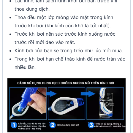
Lau kính, làm sạch kính khỏi bụi bẩn trước khi
thoa dung dịch.
Thoa đều một lớp mỏng vào mặt trong kính
trước khi bơi (khi kính còn khô là tốt nhất).
Trước khi bơi nên súc trước kính xuống nước
trước rồi mới đeo vào mắt.
Kính bơi của bạn sẽ trong trẻo như lúc mới mua.
Trong khi bơi hạn chế tháo kính để nước tràn vào
nhiều lần.