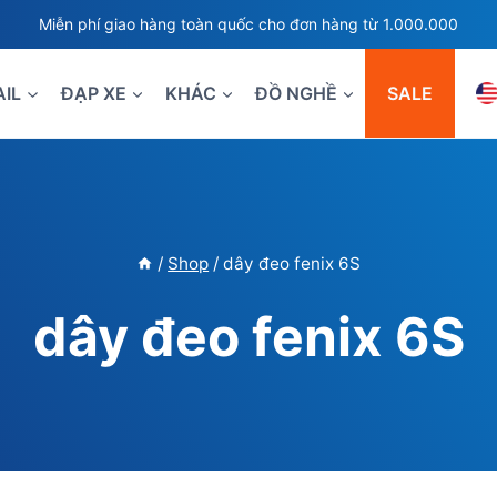
Miễn phí giao hàng toàn quốc cho đơn hàng từ 1.000.000
AIL
ĐẠP XE
KHÁC
ĐỒ NGHỀ
SALE
/
Shop
/
dây đeo fenix 6S
dây đeo fenix 6S