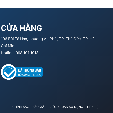
CỬA HÀNG
196 Bùi Tá Hán, phường An Phú, TP. Thủ Đức, TP. Hồ
Chí Minh
Hotline: 098 101 1013
CHÍNH SÁCH BẢO MẬT
ĐIỀU KHOẢN SỬ DỤNG
LIÊN HỆ