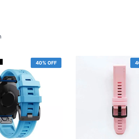
m
40% OFF
4