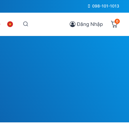
098-101-1013
0
Đăng Nhập