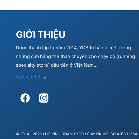
GIỚI THIỆU
Được thành lập từ năm 2014, YCB tự hào là một trong
những cửa hàng thể thao chuyên cho chạy bộ (running
specialty store) đầu tiên ở Việt Nam…
Xem chi tiết
© 2014 - 2026 / HỘ KINH DOANH YCB / GIẤY ĐKHKD SỐ 41B80136