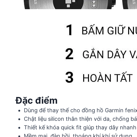
Đặc điểm
Dùng để thay thế cho đồng hồ Garmin fenix 
Chật liệu silicon thân thiện với da, chống b
Thiết kế khóa quick fit giúp thay dây nha
Mềm mại, đàn hồi, thoáng khí khí sử dụng