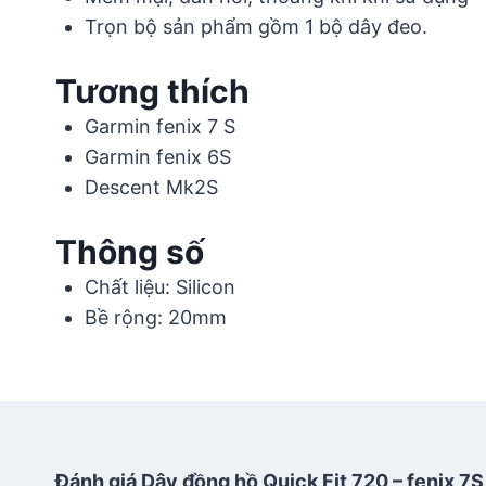
Trọn bộ sản phẩm gồm 1 bộ dây đeo.
Tương thích
Garmin fenix 7 S
Garmin fenix 6S
Descent Mk2S
Thông số
Chất liệu: Silicon
Bề rộng: 20mm
Đánh giá Dây đồng hồ Quick Fit 720 – fenix 7