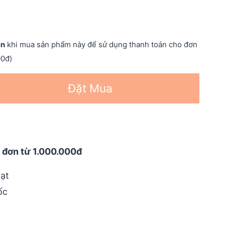
in
khi mua sản phẩm này để sử dụng thanh toán cho đơn
00đ)
Đặt Mua
 đơn từ 1.000.000đ
ạt
ốc