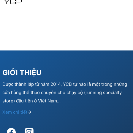
240.000 ₫.
144.000 ₫.
GIỚI THIỆU
Được thành lập từ năm 2014, YCB tự hào là một trong những
cửa hàng thể thao chuyên cho chạy bộ (running specialty
store) đầu tiên ở Việt Nam…
Xem chi tiết