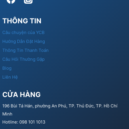
THÔNG TIN
Câu chuyện của YCB
Hướng Dẫn Đặt Hàng
Thông Tin Thanh Toán
Câu Hỏi Thường Gặp
Blog
Liên Hệ
CỬA HÀNG
196 Bùi Tá Hán, phường An Phú, TP. Thủ Đức, TP. Hồ Chí
Minh
Hotline: 098 101 1013