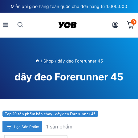
Skip
Miễn phí giao hàng toàn quốc cho đơn hàng từ 1.000.000
to
content
0
/
Shop
/
dây đeo Forerunner 45
dây đeo Forerunner 45
Top 20 sản phẩm bán chạy - dây đeo Forerunner 45
1 sản phẩm
Lọc Sản Phẩm