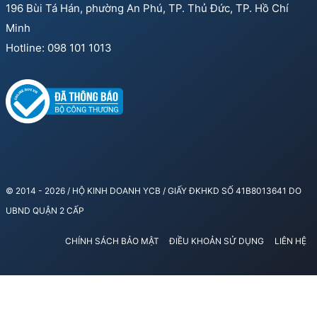
196 Bùi Tá Hán, phường An Phú, TP. Thủ Đức, TP. Hồ Chí
Minh
Hotline: 098 101 1013
© 2014 - 2026 / HỘ KINH DOANH YCB / GIẤY ĐKHKD SỐ 41B8013641 DO
UBND QUẬN 2 CẤP
CHÍNH SÁCH BẢO MẬT
ĐIỀU KHOẢN SỬ DỤNG
LIÊN HỆ