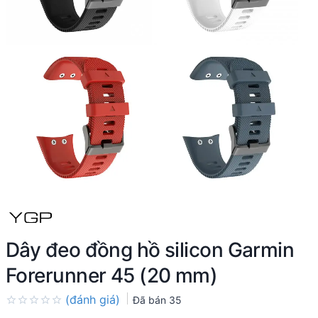
Dây đeo đồng hồ silicon Garmin
Forerunner 45 (20 mm)
(đánh giá)
Đã bán
35
Rated