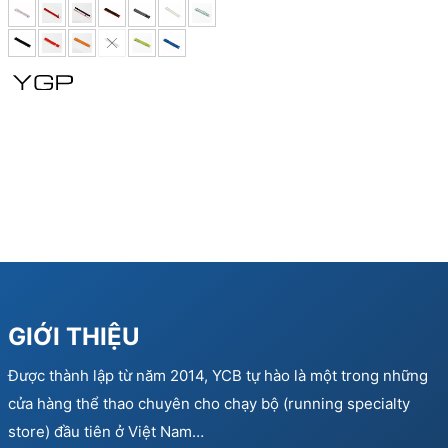
was:
is:
150.000 ₫.
90.000 ₫.
GIỚI THIỆU
Được thành lập từ năm 2014, YCB tự hào là một trong những
cửa hàng thể thao chuyên cho chạy bộ (running specialty
store) đầu tiên ở Việt Nam…