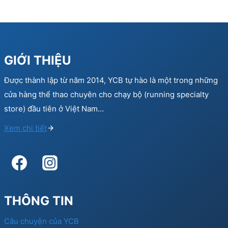
GIỚI THIỆU
Được thành lập từ năm 2014, YCB tự hào là một trong những
cửa hàng thể thao chuyên cho chạy bộ (running specialty
store) đầu tiên ở Việt Nam…
Xem chi tiết
THÔNG TIN
Câu chuyện của YCB