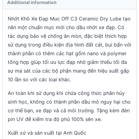
Additional information
Nhớt Khô Xe Đạp Muc Off C3 Ceramic Dry Lube tạo
nên một chuẩn mực mới cho dầu nhớt xe đạp. Có
tác dụng bảo vệ chống ăn mòn, đặc biệt thích hợp
sử dụng trong điều kiện địa hình đất cát, bụi bẩn với
thành phần có thêm các hạt gốm nano và polymer
tổng hợp giúp tối ưu lực đạp nhờ giảm thiểu tối đa
sự ma sát của các bộ phận mang đến hiệu suất gấp
10 lần so với các loại khác.
An toàn khi sử dụng khi chứa công thức phân hủy
sinh học, không có thành phần dầu mỏ nguy hại cho
cơ thể bạn, xe đạp và cả môi trường. Tặng kèm đèn
pin UV để kiểm tra độ phủ 100% sên xe.
Xuất xứ và sản xuất tại Anh Quốc