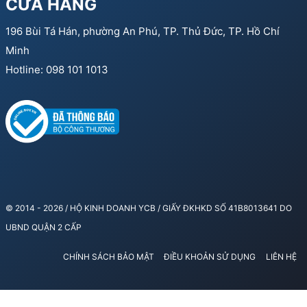
CỬA HÀNG
196 Bùi Tá Hán, phường An Phú, TP. Thủ Đức, TP. Hồ Chí
Minh
Hotline: 098 101 1013
© 2014 - 2026 / HỘ KINH DOANH YCB / GIẤY ĐKHKD SỐ 41B8013641 DO
UBND QUẬN 2 CẤP
CHÍNH SÁCH BẢO MẬT
ĐIỀU KHOẢN SỬ DỤNG
LIÊN HỆ