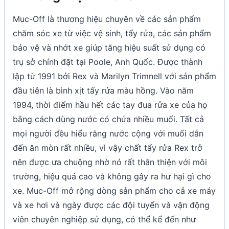
Muc-Off là thương hiệu chuyên về các sản phẩm
chăm sóc xe từ việc vệ sinh, tẩy rửa, các sản phẩm
bảo vệ và nhớt xe giúp tăng hiệu suất sử dụng có
trụ sở chính đặt tại Poole, Anh Quốc. Được thành
lập từ 1991 bởi Rex và Marilyn Trimnell với sản phẩm
đầu tiên là bình xịt tấy rửa màu hồng. Vào năm
1994, thời điểm hầu hết các tay đua rửa xe của họ
bằng cách dùng nước có chứa nhiều muối. Tất cả
mọi người đều hiểu rằng nước cộng với muối dẫn
đến ăn mòn rất nhiều, vì vậy chất tẩy rửa Rex trở
nên được ưa chuộng nhờ nó rất thân thiện với môi
trường, hiệu quả cao và không gây ra hư hại gì cho
xe. Muc-Off mở rộng dòng sản phẩm cho cả xe máy
và xe hơi và ngày được các đội tuyển và vận động
viên chuyên nghiệp sử dụng, có thể kể đến như