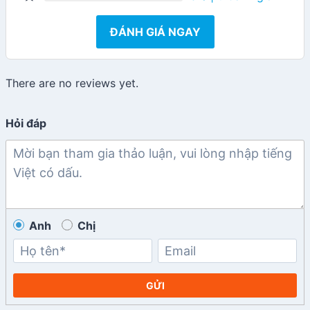
ĐÁNH GIÁ NGAY
There are no reviews yet.
Hỏi đáp
Anh
Chị
GỬI