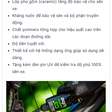
Lớp phủ gốm (ceramic) tăng độ bảo vệ cho sên
xe
Kháng nước để bảo vệ sên và bộ phận truyền
động.
Chất polimers tổng hợp cho hiệu suất cao trên
các đoạn đường dài.
Độ bền tuyệt vời.
Thiết kế với hệ thống dạng ống giúp sử dụng dễ
dàng.
Tặng kèm đèn pin UV để kiểm tra độ phủ 100%
sên xe.