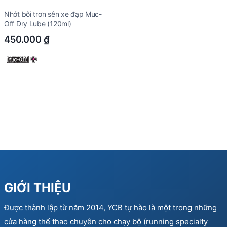
Nhớt bôi trơn sên xe đạp Muc-
Off Dry Lube (120ml)
450.000
₫
GIỚI THIỆU
Được thành lập từ năm 2014, YCB tự hào là một trong những
cửa hàng thể thao chuyên cho chạy bộ (running specialty