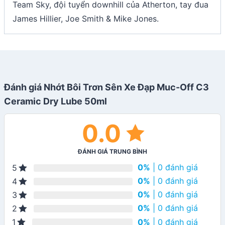
Team Sky, đội tuyển downhill của Atherton, tay đua
James Hillier, Joe Smith & Mike Jones.
Đánh giá Nhớt Bôi Trơn Sên Xe Đạp Muc-Off C3
Ceramic Dry Lube 50ml
0.0
ĐÁNH GIÁ TRUNG BÌNH
0%
| 0 đánh giá
5
0%
| 0 đánh giá
4
0%
| 0 đánh giá
3
0%
| 0 đánh giá
2
0%
| 0 đánh giá
1