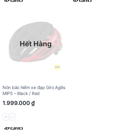
Hết Hàng
Nón bảo hiểm xe đạp Giro Agilis
MIPS – Black / Red
1.999.000
₫
M
L