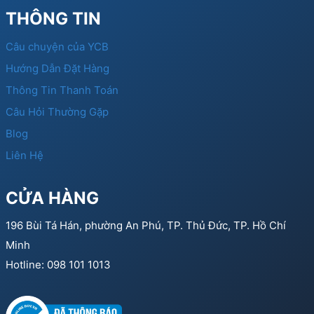
THÔNG TIN
Câu chuyện của YCB
Hướng Dẫn Đặt Hàng
Thông Tin Thanh Toán
Câu Hỏi Thường Gặp
Blog
Liên Hệ
CỬA HÀNG
196 Bùi Tá Hán, phường An Phú, TP. Thủ Đức, TP. Hồ Chí
Minh
Hotline: 098 101 1013