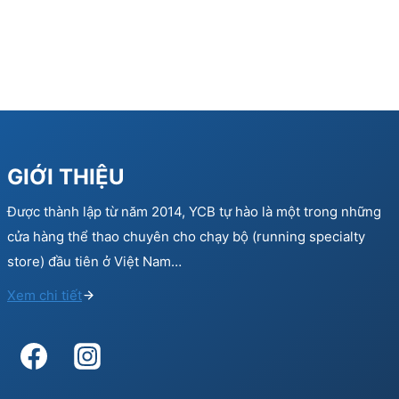
GIỚI THIỆU
Được thành lập từ năm 2014, YCB tự hào là một trong những
cửa hàng thể thao chuyên cho chạy bộ (running specialty
store) đầu tiên ở Việt Nam…
Xem chi tiết