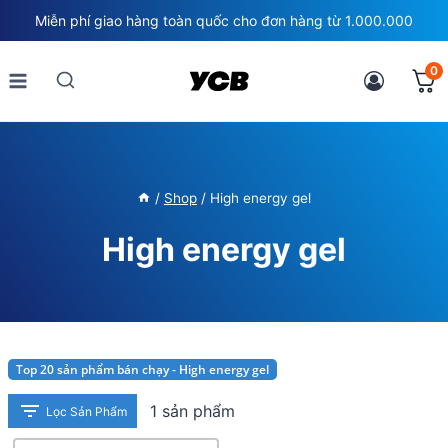
Skip
Miễn phí giao hàng toàn quốc cho đơn hàng từ 1.000.000
to
content
0
/
Shop
/
High energy gel
High energy gel
Top 20 sản phẩm bán chạy - High energy gel
1 sản phẩm
Lọc Sản Phẩm