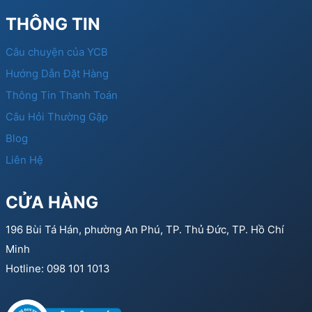
THÔNG TIN
Câu chuyện của YCB
Hướng Dẫn Đặt Hàng
Thông Tin Thanh Toán
Câu Hỏi Thường Gặp
Blog
Liên Hệ
CỬA HÀNG
196 Bùi Tá Hán, phường An Phú, TP. Thủ Đức, TP. Hồ Chí
Minh
Hotline: 098 101 1013