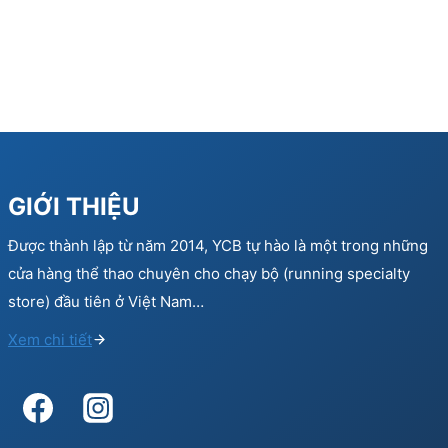
GIỚI THIỆU
Được thành lập từ năm 2014, YCB tự hào là một trong những
cửa hàng thể thao chuyên cho chạy bộ (running specialty
store) đầu tiên ở Việt Nam…
Xem chi tiết