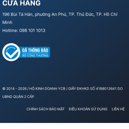
CỬA HÀNG
196 Bùi Tá Hán, phường An Phú, TP. Thủ Đức, TP. Hồ Chí
Minh
Hotline: 098 101 1013
© 2014 - 2026 / HỘ KINH DOANH YCB / GIẤY ĐKHKD SỐ 41B8013641 DO
UBND QUẬN 2 CẤP
CHÍNH SÁCH BẢO MẬT
ĐIỀU KHOẢN SỬ DỤNG
LIÊN HỆ