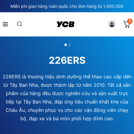
Skip
Miễn phí giao hàng toàn quốc cho đơn hàng từ 1.000.000
to
content
0
/
226ERS
226ERS là thương hiệu dinh dưỡng thể thao cao cấp đến
từ Tây Ban Nha, được thành lập từ năm 2010. Tất cả sản
phẩm của hãng đều được nghiên cứu và sản xuất trực
tiếp tại Tây Ban Nha, đáp ứng tiêu chuẩn khắt khe của
Châu Âu, chuyên phục vụ cho các vận động viên chạy
bộ, đạp xe và ba môn phối hợp đỉnh cao.