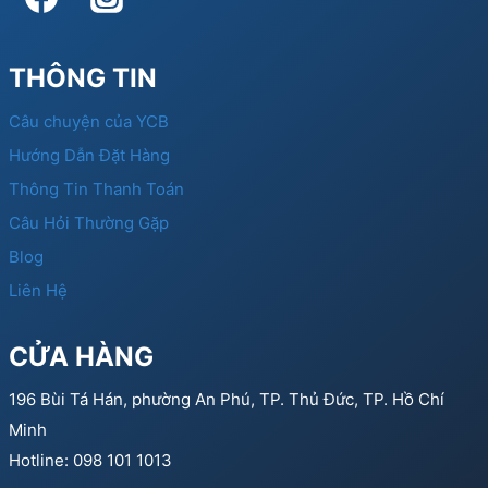
THÔNG TIN
Câu chuyện của YCB
Hướng Dẫn Đặt Hàng
Thông Tin Thanh Toán
Câu Hỏi Thường Gặp
Blog
Liên Hệ
CỬA HÀNG
196 Bùi Tá Hán, phường An Phú, TP. Thủ Đức, TP. Hồ Chí
Minh
Hotline: 098 101 1013