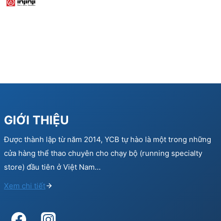
GIỚI THIỆU
Được thành lập từ năm 2014, YCB tự hào là một trong những
cửa hàng thể thao chuyên cho chạy bộ (running specialty
store) đầu tiên ở Việt Nam…
Xem chi tiết