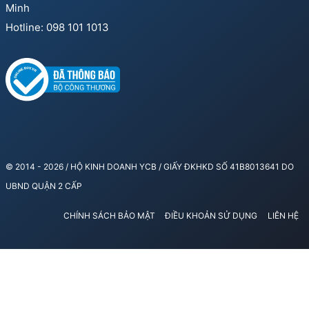
Minh
Hotline: 098 101 1013
© 2014 - 2026 / HỘ KINH DOANH YCB / GIẤY ĐKHKD SỐ 41B8013641 DO
UBND QUẬN 2 CẤP
CHÍNH SÁCH BẢO MẬT
ĐIỀU KHOẢN SỬ DỤNG
LIÊN HỆ