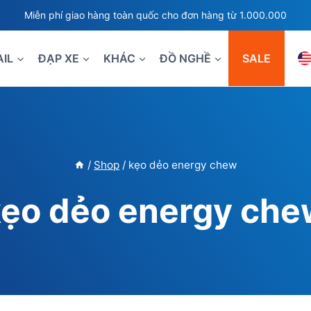
Miễn phí giao hàng toàn quốc cho đơn hàng từ 1.000.000
AIL
ĐẠP XE
KHÁC
ĐỒ NGHỀ
SALE
/
Shop
/
kẹo dẻo energy chew
kẹo dẻo energy che