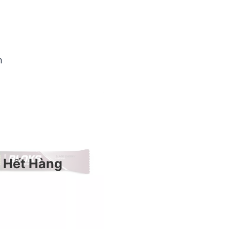
m
Hết Hàng