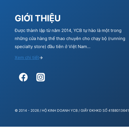
GIỚI THIỆU
Được thành lập từ năm 2014, YCB tự hào là một trong
những cửa hàng thể thao chuyên cho chạy bộ (running
specialty store) đầu tiên ở Việt Nam…
Xem chi tiết
© 2014 - 2026 / HỘ KINH DOANH YCB / GIẤY ĐKHKD SỐ 41B80136