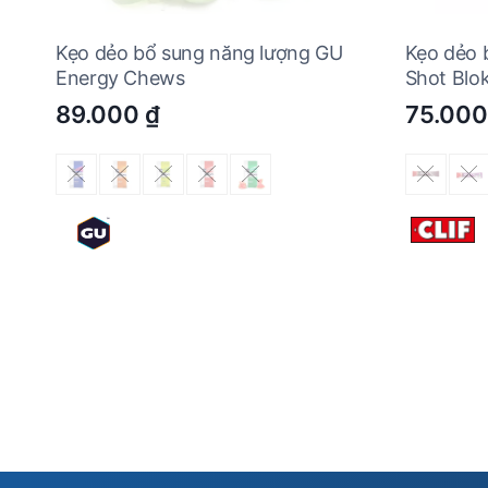
Kẹo dẻo bổ sung năng lượng GU
Kẹo dẻo 
Energy Chews
Shot Blo
89.000
₫
75.00