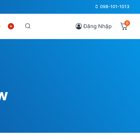
098-101-1013
0
Đăng Nhập
w