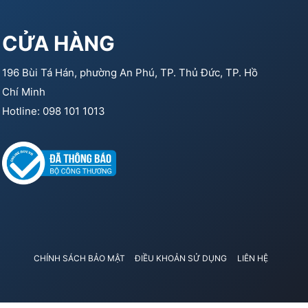
CỬA HÀNG
196 Bùi Tá Hán, phường An Phú, TP. Thủ Đức, TP. Hồ
Chí Minh
Hotline: 098 101 1013
CHÍNH SÁCH BẢO MẬT
ĐIỀU KHOẢN SỬ DỤNG
LIÊN HỆ