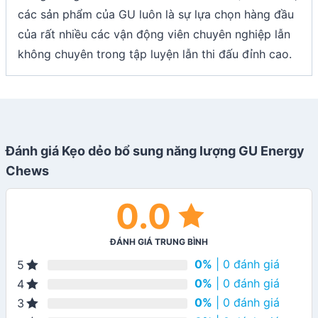
các sản phẩm của GU luôn là sự lựa chọn hàng đầu
của rất nhiều các vận động viên chuyên nghiệp lẫn
không chuyên trong tập luyện lẫn thi đấu đỉnh cao.
Đánh giá Kẹo dẻo bổ sung năng lượng GU Energy
Chews
0.0
ĐÁNH GIÁ TRUNG BÌNH
0%
| 0 đánh giá
5
0%
| 0 đánh giá
4
0%
| 0 đánh giá
3