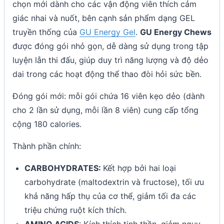
chọn mới dành cho các vận động viên thích cảm
giác nhai và nuốt, bên cạnh sản phẩm dạng GEL
truyền thống của
GU Energy Gel
.
GU Energy Chews
được đóng gói nhỏ gọn, dễ dàng sử dụng trong tập
luyện lẫn thi đấu, giúp duy trì năng lượng và độ dẻo
dai trong các hoạt động thể thao đòi hỏi sức bền.
Đóng gói mới: mỗi gói chứa 16 viên kẹo dẻo (dành
cho 2 lần sử dụng, mỗi lần 8 viên) cung cấp tổng
cộng 180 calories.
Thành phần chính:
CARBOHYDRATES:
Kết hợp bởi hai loại
carbohydrate (maltodextrin và fructose), tối ưu
khả năng hấp thụ của cơ thể, giảm tối đa các
triệu chứng ruột kích thích.