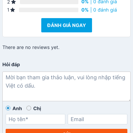
0%
| 0 đánh giá
2
0%
| 0 đánh giá
1
ĐÁNH GIÁ NGAY
There are no reviews yet.
Hỏi đáp
Anh
Chị