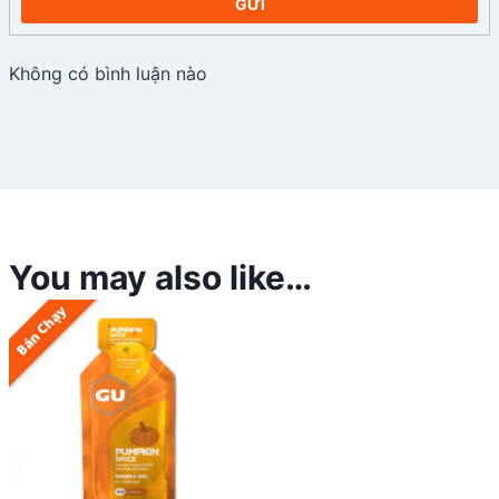
GỬI
Không có bình luận nào
You may also like…
Bán Chạy