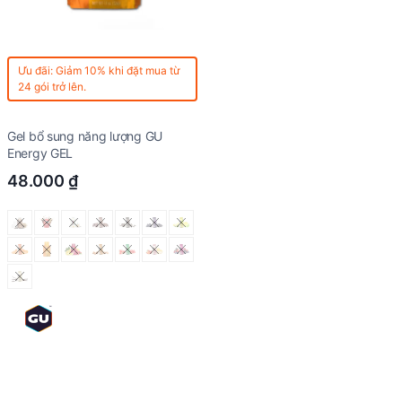
Ưu đãi: Giảm 10% khi đặt mua từ
24 gói trở lên.
Gel bổ sung năng lượng GU
Energy GEL
48.000
₫