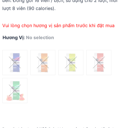
bền. Đóng gói 16 viên / bịch, sử dụng cho 2 lượt, mỗi
lượt 8 viên (90 calories).
Vui lòng chọn hương vị sản phẩm trước khi đặt mua
Hương Vị
:
No selection