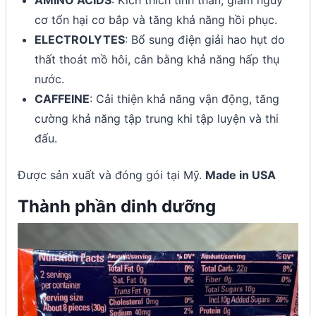
AMINO ACIDS
: Kích thích tinh thần, giảm nguy
cơ tổn hại cơ bắp và tăng khả năng hồi phục.
ELECTROLYTES
: Bổ sung điện giải hao hụt do
thất thoát mồ hôi, cân bằng khả năng hấp thụ
nước.
CAFFEINE
: Cải thiện khả năng vận động, tăng
cường khả năng tập trung khi tập luyện và thi
đấu.
Được sản xuất và đóng gói tại Mỹ.
Made in USA
Thành phần dinh dưỡng