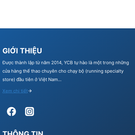
GIỚI THIỆU
Được thành lập từ năm 2014, YCB tự hào là một trong những
cửa hàng thể thao chuyên cho chạy bộ (running specialty
store) đầu tiên ở Việt Nam…
Xem chi tiết
THÔNG TIN