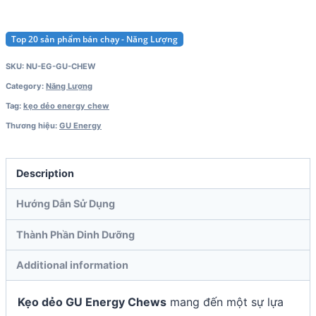
Top 20 sản phẩm bán chạy - Năng Lượng
SKU:
NU-EG-GU-CHEW
Category:
Năng Lượng
Tag:
kẹo dẻo energy chew
Thương hiệu:
GU Energy
Description
Hướng Dẫn Sử Dụng
Thành Phần Dinh Dưỡng
Additional information
Kẹo dẻo GU Energy Chews
mang đến một sự lựa