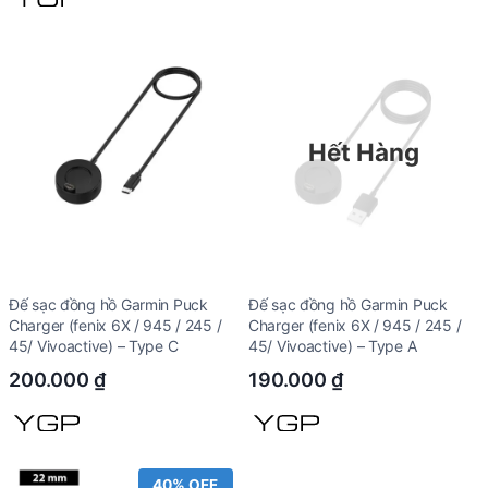
Hết Hàng
Đế sạc đồng hồ Garmin Puck
Đế sạc đồng hồ Garmin Puck
Charger (fenix 6X / 945 / 245 /
Charger (fenix 6X / 945 / 245 /
45/ Vivoactive) – Type C
45/ Vivoactive) – Type A
200.000
₫
190.000
₫
40% OFF