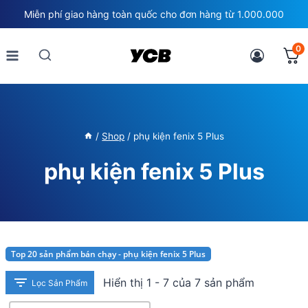
Skip
Miễn phí giao hàng toàn quốc cho đơn hàng từ 1.000.000
to
content
0
/
Shop
/
phụ kiện fenix 5 Plus
phụ kiện fenix 5 Plus
Top 20 sản phẩm bán chạy - phụ kiện fenix 5 Plus
Hiển thị 1 - 7 của 7 sản phẩm
Lọc Sản Phẩm