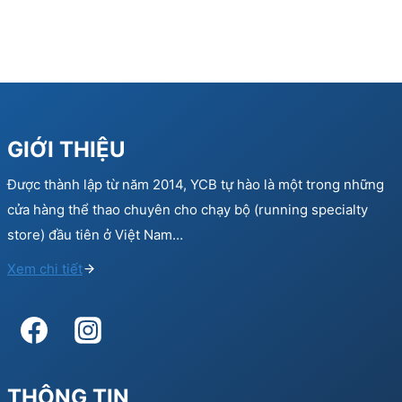
GIỚI THIỆU
Được thành lập từ năm 2014, YCB tự hào là một trong những
cửa hàng thể thao chuyên cho chạy bộ (running specialty
store) đầu tiên ở Việt Nam…
Xem chi tiết
THÔNG TIN