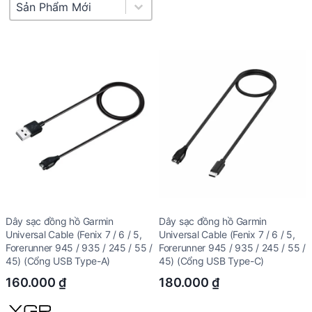
Product Sort
Sort content
Dây sạc đồng hồ Garmin
Dây sạc đồng hồ Garmin
Universal Cable (Fenix 7 / 6 / 5,
Universal Cable (Fenix 7 / 6 / 5,
Forerunner 945 / 935 / 245 / 55 /
Forerunner 945 / 935 / 245 / 55 /
45) (Cổng USB Type-A)
45) (Cổng USB Type-C)
160.000
₫
180.000
₫