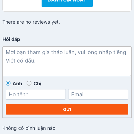
There are no reviews yet.
Hỏi đáp
Anh
Chị
GỬI
Không có bình luận nào