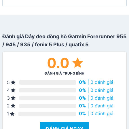
Đánh giá Dây đeo đồng hồ Garmin Forerunner 955
/ 945 / 935 / fenix 5 Plus / quatix 5
0.0
ĐÁNH GIÁ TRUNG BÌNH
0%
| 0 đánh giá
5
0%
| 0 đánh giá
4
0%
| 0 đánh giá
3
0%
| 0 đánh giá
2
0%
| 0 đánh giá
1
ĐÁNH GIÁ NGAY