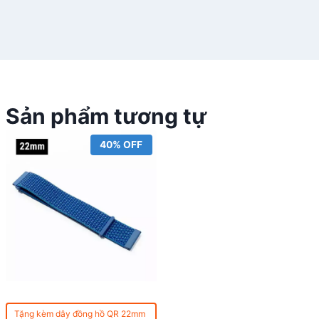
Sản phẩm tương tự
40% OFF
Tặng kèm
dây đồng hồ QR 22mm