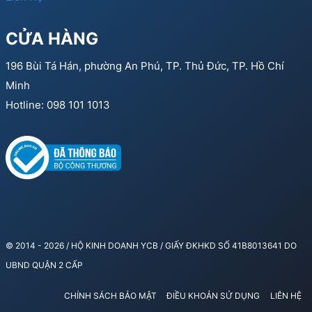
CỬA HÀNG
196 Bùi Tá Hán, phường An Phú, TP. Thủ Đức, TP. Hồ Chí
Minh
Hotline: 098 101 1013
© 2014 - 2026 / HỘ KINH DOANH YCB / GIẤY ĐKHKD SỐ 41B8013641 DO
UBND QUẬN 2 CẤP
CHÍNH SÁCH BẢO MẬT
ĐIỀU KHOẢN SỬ DỤNG
LIÊN HỆ