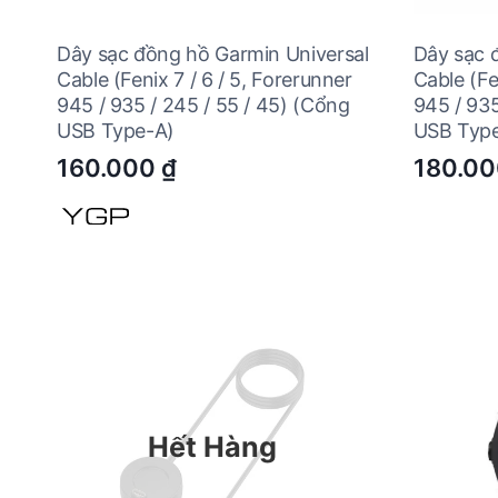
Dây sạc đồng hồ Garmin Universal
Dây sạc 
Cable (Fenix 7 / 6 / 5, Forerunner
Cable (Fe
945 / 935 / 245 / 55 / 45) (Cổng
945 / 935
USB Type-A)
USB Typ
160.000
₫
180.0
Hết Hàng