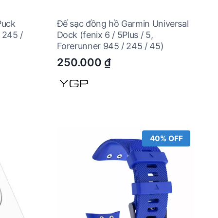
Puck
Đế sạc đồng hồ Garmin Universal
 245 /
Dock (fenix 6 / 5Plus / 5,
Forerunner 945 / 245 / 45)
250.000
₫
40% OFF