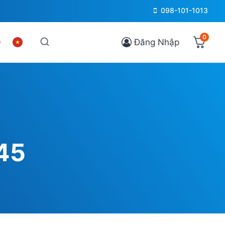
098-101-1013
0
Đăng Nhập
 45