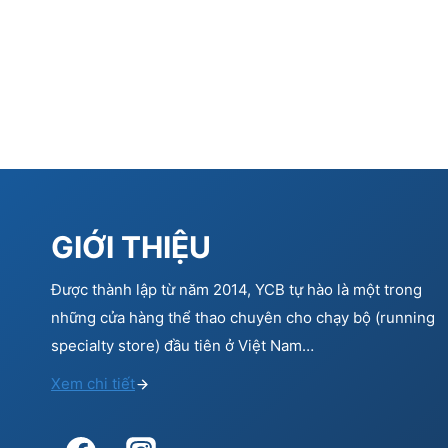
GIỚI THIỆU
Được thành lập từ năm 2014, YCB tự hào là một trong
những cửa hàng thể thao chuyên cho chạy bộ (running
specialty store) đầu tiên ở Việt Nam…
Xem chi tiết