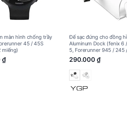
n màn hình chống trầy
Đế sạc đứng cho đồng h
orerunner 45 / 45S
Aluminum Dock (fenix 6 /
 miếng)
5, Forerunner 945 / 245 
0
₫
290.000
₫