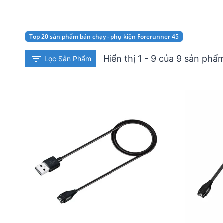
Top 20 sản phẩm bán chạy - phụ kiện Forerunner 45
Hiển thị 1 - 9 của 9 sản phẩ
Lọc Sản Phẩm