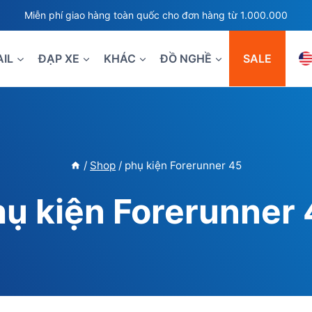
Miễn phí giao hàng toàn quốc cho đơn hàng từ 1.000.000
AIL
ĐẠP XE
KHÁC
ĐỒ NGHỀ
SALE
/
Shop
/
phụ kiện Forerunner 45
ụ kiện Forerunner