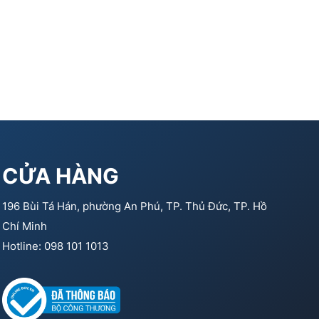
CỬA HÀNG
196 Bùi Tá Hán, phường An Phú, TP. Thủ Đức, TP. Hồ
Chí Minh
Hotline: 098 101 1013