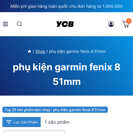
Skip
Miễn phí giao hàng toàn quốc cho đơn hàng từ 1.000.000
to
content
0
/
Shop
/
phụ kiện garmin fenix 8 51mm
phụ kiện garmin fenix 8
51mm
Top 20 sản phẩm bán chạy - phụ kiện garmin fenix 8 51mm
1 sản phẩm
Lọc Sản Phẩm