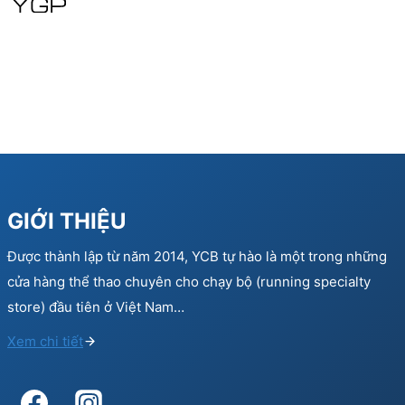
150.000 ₫.
90.000 ₫.
GIỚI THIỆU
Được thành lập từ năm 2014, YCB tự hào là một trong những
cửa hàng thể thao chuyên cho chạy bộ (running specialty
store) đầu tiên ở Việt Nam…
Xem chi tiết