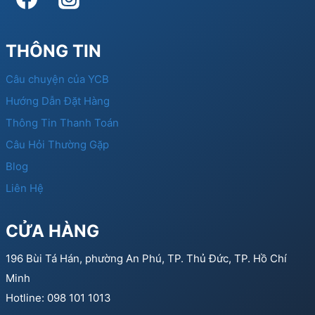
THÔNG TIN
Câu chuyện của YCB
Hướng Dẫn Đặt Hàng
Thông Tin Thanh Toán
Câu Hỏi Thường Gặp
Blog
Liên Hệ
CỬA HÀNG
196 Bùi Tá Hán, phường An Phú, TP. Thủ Đức, TP. Hồ Chí
Minh
Hotline: 098 101 1013