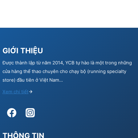
GIỚI THIỆU
Được thành lập từ năm 2014, YCB tự hào là một trong những
cửa hàng thể thao chuyên cho chạy bộ (running specialty
store) đầu tiên ở Việt Nam…
Xem chi tiết
THÔNG TIN