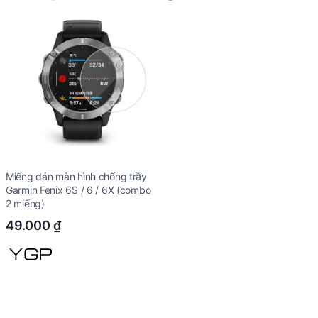
Miếng dán màn hình chống trầy
Garmin Fenix 6S / 6 / 6X (combo
2 miếng)
49.000
₫