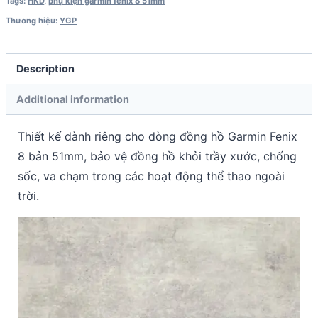
Tags:
HKD
,
phụ kiện garmin fenix 8 51mm
Thương hiệu:
YGP
Description
Additional information
Thiết kế dành riêng cho dòng đồng hồ Garmin Fenix
8 bản 51mm, bảo vệ đồng hồ khỏi trầy xước, chống
sốc, va chạm trong các hoạt động thể thao ngoài
trời.