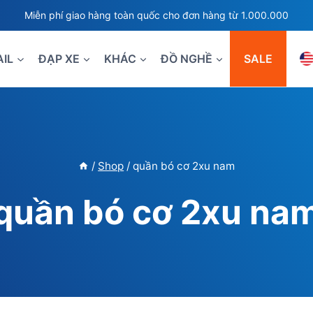
Miễn phí giao hàng toàn quốc cho đơn hàng từ 1.000.000
AIL
ĐẠP XE
KHÁC
ĐỒ NGHỀ
SALE
/
Shop
/
quần bó cơ 2xu nam
quần bó cơ 2xu na