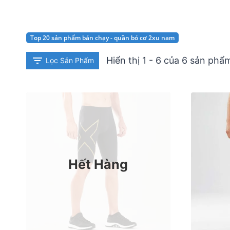
Top 20 sản phẩm bán chạy - quần bó cơ 2xu nam
Hiển thị 1 - 6 của 6 sản phẩ
Lọc Sản Phẩm
Hết Hàng