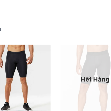
m
Hết Hàng