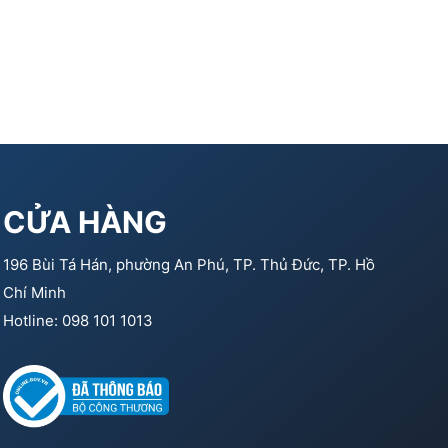
CỬA HÀNG
196 Bùi Tá Hán, phường An Phú, TP. Thủ Đức, TP. Hồ
Chí Minh
Hotline: 098 101 1013