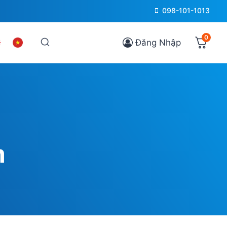
098-101-1013
0
Đăng Nhập
m