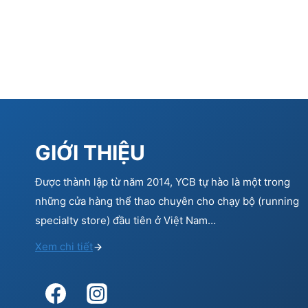
GIỚI THIỆU
Được thành lập từ năm 2014, YCB tự hào là một trong
những cửa hàng thể thao chuyên cho chạy bộ (running
specialty store) đầu tiên ở Việt Nam…
Xem chi tiết