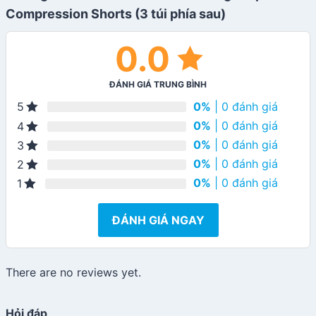
Compression Shorts (3 túi phía sau)
0.0
ĐÁNH GIÁ TRUNG BÌNH
0%
| 0 đánh giá
5
0%
| 0 đánh giá
4
0%
| 0 đánh giá
3
0%
| 0 đánh giá
2
0%
| 0 đánh giá
1
ĐÁNH GIÁ NGAY
There are no reviews yet.
Hỏi đáp