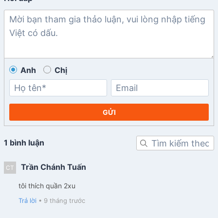
Anh
Chị
GỬI
1 bình luận
Trần Chánh Tuấn
CT
tôi thích quần 2xu
Trả lời
•
9 tháng trước