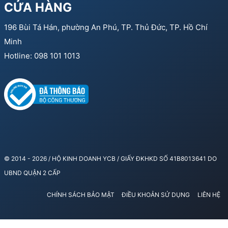
CỬA HÀNG
196 Bùi Tá Hán, phường An Phú, TP. Thủ Đức, TP. Hồ Chí
Minh
Hotline: 098 101 1013
© 2014 - 2026 / HỘ KINH DOANH YCB / GIẤY ĐKHKD SỐ 41B8013641 DO
UBND QUẬN 2 CẤP
CHÍNH SÁCH BẢO MẬT
ĐIỀU KHOẢN SỬ DỤNG
LIÊN HỆ