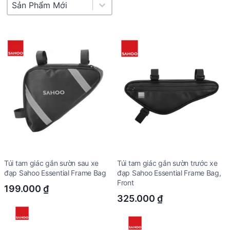
Product Sort
Sort content
Túi tam giác gắn sườn sau xe
Túi tam giác gắn sườn trước xe
đạp Sahoo Essential Frame Bag
đạp Sahoo Essential Frame Bag,
Front
199.000
₫
325.000
₫