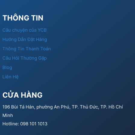
THÔNG TIN
Câu chuyện của YCB
Hướng Dẫn Đặt Hàng
Thông Tin Thanh Toán
Câu Hỏi Thường Gặp
Blog
Liên Hệ
CỬA HÀNG
196 Bùi Tá Hán, phường An Phú, TP. Thủ Đức, TP. Hồ Chí
Minh
Hotline: 098 101 1013