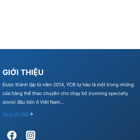
GIỚI THIỆU
Được thành lập từ năm 2014, YCB tự hào là một trong những
cửa hàng thể thao chuyên cho chạy bộ (running specialty
store) đầu tiên ở Việt Nam…
Xem chi tiết