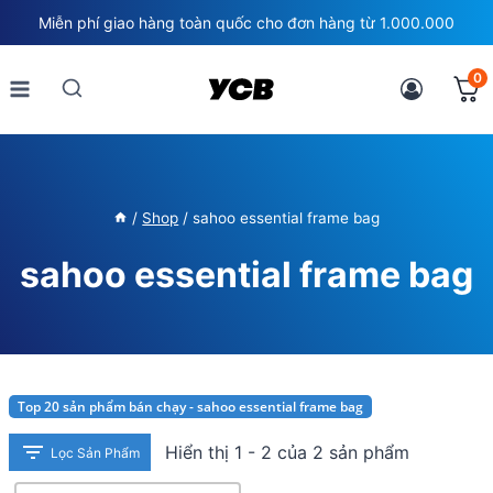
Skip
Miễn phí giao hàng toàn quốc cho đơn hàng từ 1.000.000
to
content
0
/
Shop
/
sahoo essential frame bag
sahoo essential frame bag
Top 20 sản phẩm bán chạy - sahoo essential frame bag
Hiển thị 1 - 2 của 2 sản phẩm
Lọc Sản Phẩm