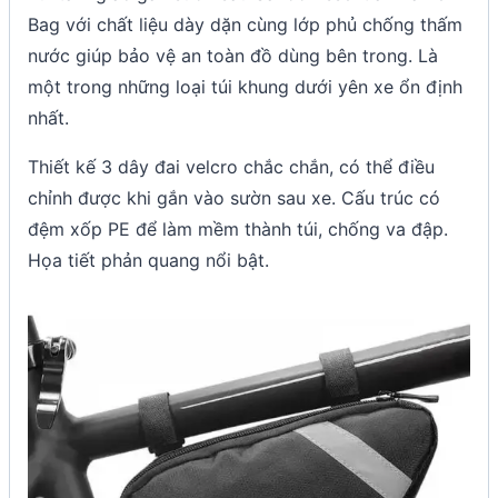
Bag với chất liệu dày dặn cùng lớp phủ chống thấm
nước giúp bảo vệ an toàn đồ dùng bên trong. Là
một trong những loại túi khung dưới yên xe ổn định
nhất.
Thiết kế 3 dây đai velcro chắc chắn, có thể điều
chỉnh được khi gắn vào sườn sau xe. Cấu trúc có
đệm xốp PE để làm mềm thành túi, chống va đập.
Họa tiết phản quang nổi bật.