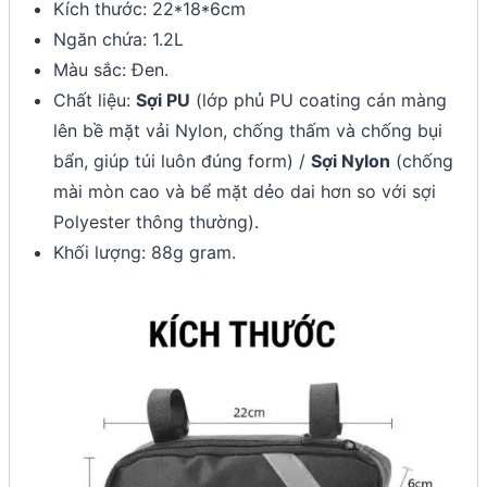
Kích thước: 22*18*6cm
Ngăn chứa: 1.2L
Màu sắc: Đen.
Chất liệu:
Sợi PU
(lớp phủ PU coating cán màng
lên bề mặt vải Nylon, chống thấm và chống bụi
bẩn, giúp túi luôn đúng form) /
Sợi Nylon
(chống
mài mòn cao và bể mặt dẻo dai hơn so với sợi
Polyester thông thường).
Khối lượng: 88g gram.