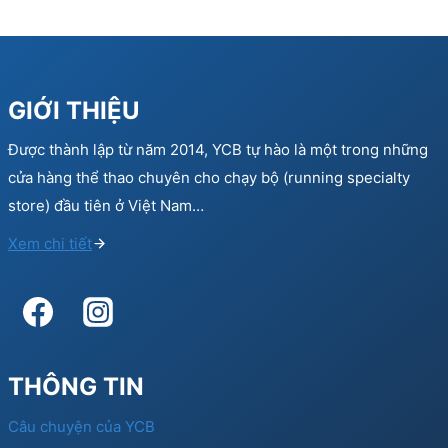
GIỚI THIỆU
Được thành lập từ năm 2014, YCB tự hào là một trong những
cửa hàng thể thao chuyên cho chạy bộ (running specialty
store) đầu tiên ở Việt Nam…
Xem chi tiết
THÔNG TIN
Câu chuyện của YCB