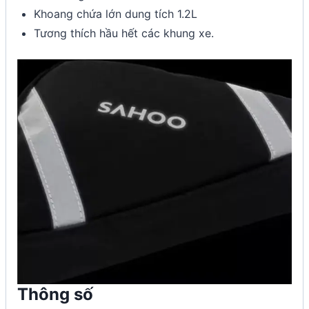
Khoang chứa lớn dung tích 1.2L
Tương thích hầu hết các khung xe.
Thông số