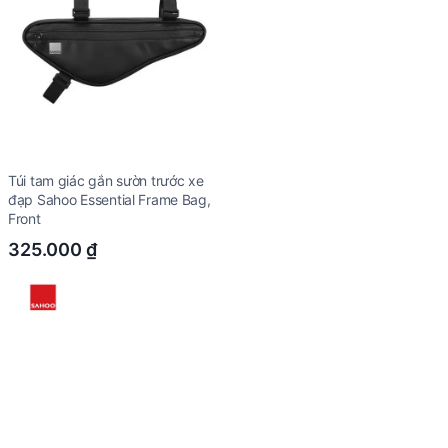
Túi tam giác gắn sườn trước xe
đạp Sahoo Essential Frame Bag,
Front
325.000
₫