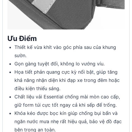
Ưu Điểm
Thiết kế vừa khít vào góc phía sau của khung
sườn.
Gọn gàng tuyệt đối, không lo vướng víu.
Họa tiết phản quang cực kỳ nổi bật, giúp tăng
khả năng nhận diện khi đạp xe trong đêm hoặc
điều kiện thiếu sáng.
Chất liệu vải Essential chống mài mòn cao cấp,
giữ form túi cực tốt ngay cả khi sếp để trống.
Khóa kéo được bọc kín giúp chống bụi bẩn và
ngăn nước mưa nhẹ rất hiệu quả, bảo vệ đồ đạc
bên trong an toàn.