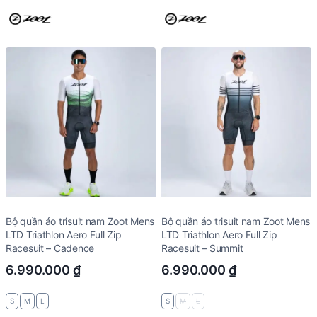
Bộ quần áo trisuit nam Zoot Mens
Bộ quần áo trisuit nam Zoot Mens
LTD Triathlon Aero Full Zip
LTD Triathlon Aero Full Zip
Racesuit – Cadence
Racesuit – Summit
6.990.000
₫
6.990.000
₫
S
M
L
S
M
L