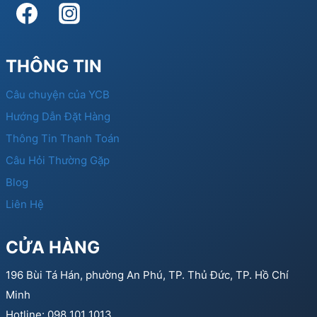
THÔNG TIN
Câu chuyện của YCB
Hướng Dẫn Đặt Hàng
Thông Tin Thanh Toán
Câu Hỏi Thường Gặp
Blog
Liên Hệ
CỬA HÀNG
196 Bùi Tá Hán, phường An Phú, TP. Thủ Đức, TP. Hồ Chí
Minh
Hotline: 098 101 1013