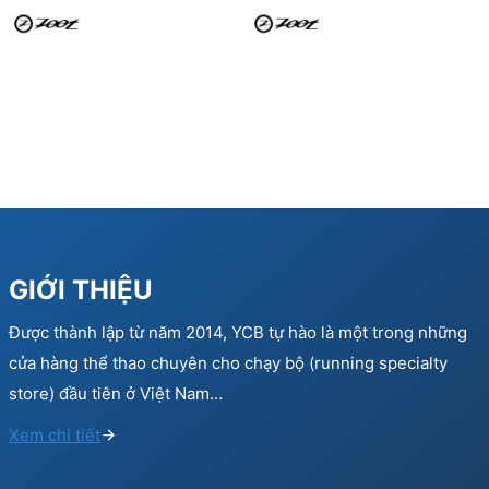
GIỚI THIỆU
Được thành lập từ năm 2014, YCB tự hào là một trong những
cửa hàng thể thao chuyên cho chạy bộ (running specialty
store) đầu tiên ở Việt Nam…
Xem chi tiết