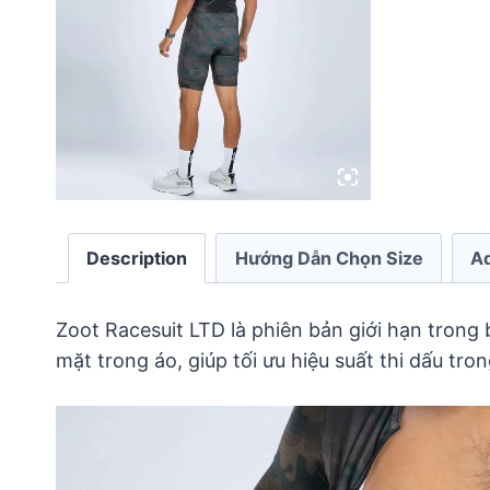
Description
Hướng Dẫn Chọn Size
Ad
Zoot Racesuit LTD là phiên bản giới hạn trong
mặt trong áo, giúp tối ưu hiệu suất thi dấu tro