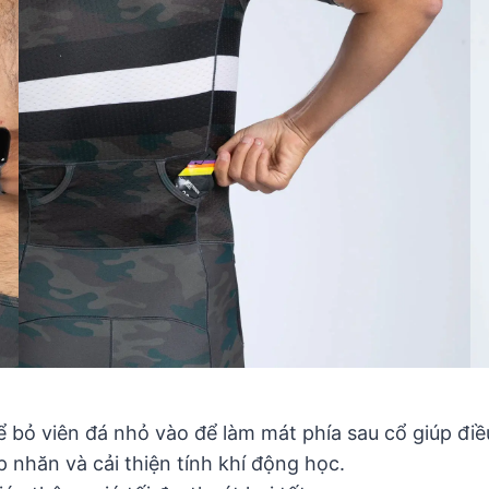
hể bỏ viên đá nhỏ vào để làm mát phía sau cổ giúp điề
 nhăn và cải thiện tính khí động học.