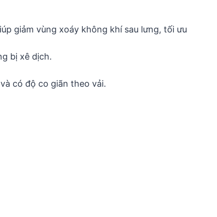
giúp giảm vùng xoáy không khí sau lưng, tối ưu
g bị xê dịch.
và có độ co giãn theo vải.