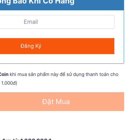
ng Báo Khi Có Hàng
Coin
khi mua sản phẩm này để sử dụng thanh toán cho
 1.000đ)
Đặt Mua