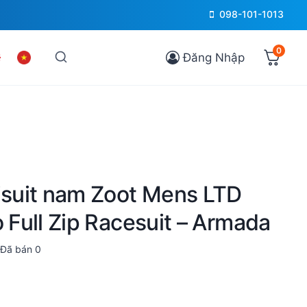
098-101-1013
0
Đăng Nhập
risuit nam Zoot Mens LTD
o Full Zip Racesuit – Armada
Đã bán
0