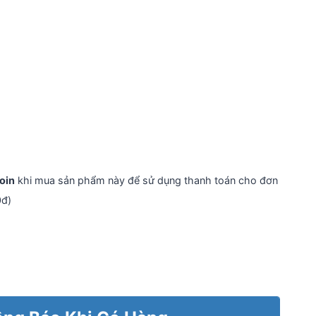
oin
khi mua sản phẩm này để sử dụng thanh toán cho đơn
0đ)