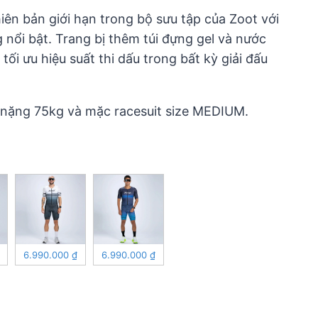
iên bản giới hạn trong bộ sưu tập của Zoot với
nổi bật. Trang bị thêm túi đựng gel và nước
tối ưu hiệu suất thi dấu trong bất kỳ giải đấu
nặng 75kg và mặc racesuit size MEDIUM.
6.990.000
₫
6.990.000
₫