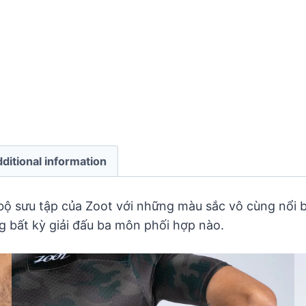
ditional information
 bộ sưu tập của Zoot với những màu sắc vô cùng nổi b
ng bất kỳ giải đấu ba môn phối hợp nào.