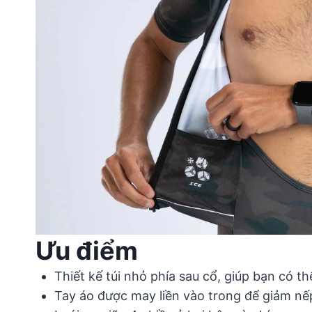
Ưu điểm
Thiết kế túi nhỏ phía sau cổ, giúp bạn có t
Tay áo được may liền vào trong để giảm nếp