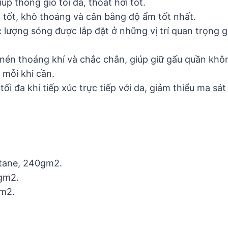
úp thông gió tối đa, thoát hơi tốt.
i tốt, khô thoáng và cân bằng độ ẩm tốt nhất.
c lượng sóng được lắp đặt ở những vị trí quan trọng 
nén thoáng khí và chắc chắn, giúp giữ gấu quần khôn
mỗi khi cần.
 đa khi tiếp xúc trực tiếp với da, giảm thiểu ma sát 
stane, 240gm2.
 gm2.
gm2.