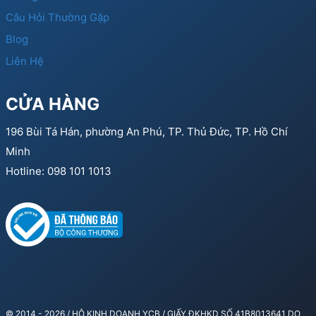
Câu Hỏi Thường Gặp
Blog
Liên Hệ
CỬA HÀNG
196 Bùi Tá Hán, phường An Phú, TP. Thủ Đức, TP. Hồ Chí
Minh
Hotline: 098 101 1013
© 2014 - 2026 / HỘ KINH DOANH YCB / GIẤY ĐKHKD SỐ 41B8013641 DO