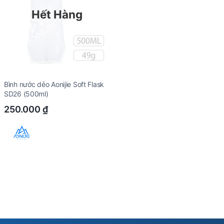
Hết Hàng
Bình nước dẻo Aonijie Soft Flask
SD26 (500ml)
250.000
₫