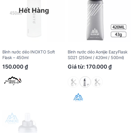
Hết Hàng
Bình nước dẻo INOXTO Soft
Bình nước dẻo Aonijie EazyFlask
Flask – 450ml
SD21 (250ml / 420ml / 500ml)
150.000
₫
Giá từ:
170.000
₫