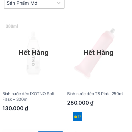
Product Sort
Sort content
Hết Hàng
Hết Hàng
Bình nước dẻo IXOTNO Soft
Bình nước dẻo T8 Pink- 250ml
Flask – 300ml
280.000
₫
130.000
₫