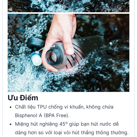
Ưu Điểm
Chất liệu TPU chống vi khuẩn, không chứa
Bisphenol A (BPA Free).
o
Miệng hút nghiêng 45
giúp bạn hút nước dễ
dàng hơn so với loại vòi hút thẳng thông thường.