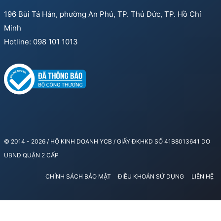
196 Bùi Tá Hán, phường An Phú, TP. Thủ Đức, TP. Hồ Chí
Minh
Hotline: 098 101 1013
© 2014 - 2026 / HỘ KINH DOANH YCB / GIẤY ĐKHKD SỐ 41B8013641 DO
UBND QUẬN 2 CẤP
CHÍNH SÁCH BẢO MẬT
ĐIỀU KHOẢN SỬ DỤNG
LIÊN HỆ