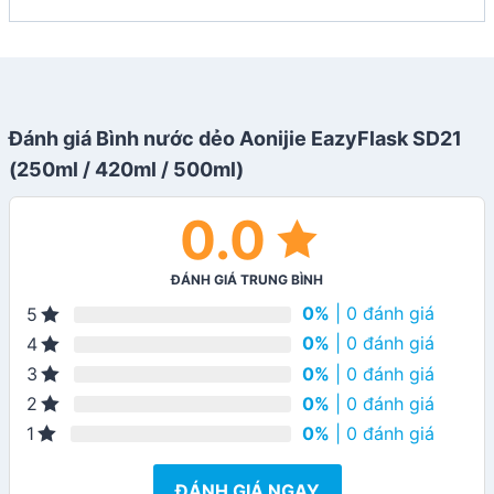
Đánh giá Bình nước dẻo Aonijie EazyFlask SD21
(250ml / 420ml / 500ml)
0.0
ĐÁNH GIÁ TRUNG BÌNH
0%
| 0 đánh giá
5
0%
| 0 đánh giá
4
0%
| 0 đánh giá
3
0%
| 0 đánh giá
2
0%
| 0 đánh giá
1
ĐÁNH GIÁ NGAY