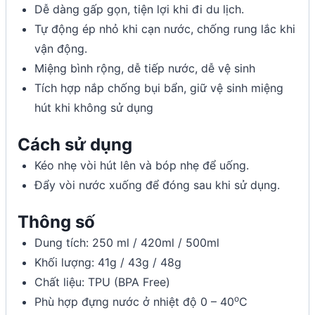
Dễ dàng gấp gọn, tiện lợi khi đi du lịch.
Tự động ép nhỏ khi cạn nước, chống rung lắc khi
vận động.
Miệng bình rộng, dễ tiếp nước, dễ vệ sinh
Tích hợp nắp chống bụi bẩn, giữ vệ sinh miệng
hút khi không sử dụng
Cách sử dụng
Kéo nhẹ vòi hút lên và bóp nhẹ để uống.
Đẩy vòi nước xuống để đóng sau khi sử dụng.
Thông số
Dung tích: 250 ml / 420ml / 500ml
Khối lượng: 41g / 43g / 48g
Chất liệu: TPU (BPA Free)
o
Phù hợp đựng nước ở nhiệt độ 0 – 40
C