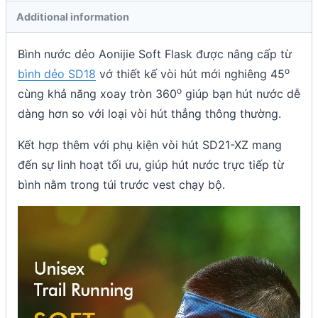
Additional information
Bình nước dẻo Aonijie Soft Flask được nâng cấp từ
o
bình dẻo SD18
vớ thiết kế vòi hút mới nghiêng 45
o
cùng khả năng xoay tròn 360
giúp bạn hút nước dễ
dàng hơn so với loại vòi hút thẳng thông thường.
Kết hợp thêm với phụ kiện vòi hút SD21-XZ mang
đến sự linh hoạt tối ưu, giúp hút nước trực tiếp từ
bình nằm trong túi trước vest chạy bộ.