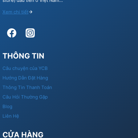
store) đầu tiên ở Việt Nam…
Xem chi tiết
THÔNG TIN
Câu chuyện của YCB
Hướng Dẫn Đặt Hàng
Thông Tin Thanh Toán
Câu Hỏi Thường Gặp
Blog
Liên Hệ
CỬA HÀNG