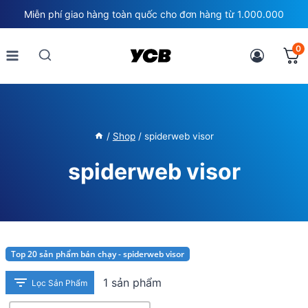
Skip
Miễn phí giao hàng toàn quốc cho đơn hàng từ 1.000.000
to
content
0
/
Shop
/
spiderweb visor
spiderweb visor
Top 20 sản phẩm bán chạy - spiderweb visor
1 sản phẩm
Lọc Sản Phẩm