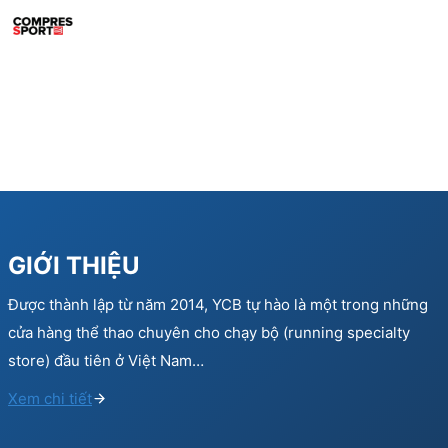
GIỚI THIỆU
Được thành lập từ năm 2014, YCB tự hào là một trong những
cửa hàng thể thao chuyên cho chạy bộ (running specialty
store) đầu tiên ở Việt Nam…
Xem chi tiết