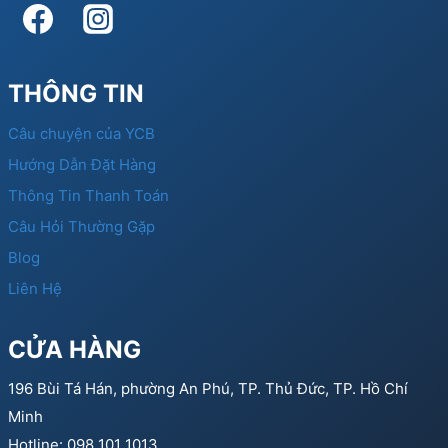
THÔNG TIN
Câu chuyện của YCB
Hướng Dẫn Đặt Hàng
Thông Tin Thanh Toán
Câu Hỏi Thường Gặp
Blog
Liên Hệ
CỬA HÀNG
196 Bùi Tá Hán, phường An Phú, TP. Thủ Đức, TP. Hồ Chí
Minh
Hotline: 098 101 1013