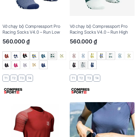
Vớ chạy bộ Compressport Pro
Vớ chạy bộ Compressport Pro
Racing Socks V4.0 – Run Low
Racing Socks V4.0 – Run High
560.000
₫
560.000
₫
T1
T2
T3
T4
T1
T2
T3
T4