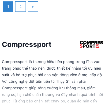
1
2
»
Compressport
Compressport là thương hiệu tiên phong trong lĩnh vực
trang phục thể thao nén, được thiết kế nhằm tối ưu hiệu
suất và hỗ trợ phục hồi cho vận động viên ở mọi cấp độ.
Với công nghệ dệt tiên tiến từ Thụy Sĩ, sản phẩm
Compressport giúp tăng cường lưu thông máu, giảm
rung cơ, hạn chế chấn thương và đẩy nhanh quá trình hồi
phục. Từ ống bắp chân, tất chạy bộ, quần áo nén đến