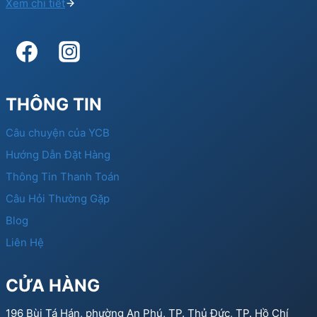
Xem chi tiết
THÔNG TIN
Câu chuyện của YCB
Hướng Dẫn Đặt Hàng
Thông Tin Thanh Toán
Câu Hỏi Thường Gặp
Blog
Liên Hệ
CỬA HÀNG
196 Bùi Tá Hán, phường An Phú, TP. Thủ Đức, TP. Hồ Chí