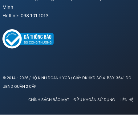
Minh
Hotline: 098 101 1013
© 2014 - 2026 / HỘ KINH DOANH YCB / GIẤY ĐKHKD SỐ 41B8013641 DO
UBND QUẬN 2 CẤP
CHÍNH SÁCH BẢO MẬT
ĐIỀU KHOẢN SỬ DỤNG
LIÊN HỆ