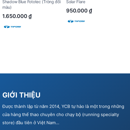
Shadow Blue Fototec (Tròng đổi
Solar Flare
màu)
950.000
₫
1.650.000
₫
GIỚI THIỆU
Được thành lập từ năm 2014, YCB tự hào là một trong những
cửa hàng thể thao chuyên cho chạy bộ (running specialty
store) đầu tiên ở Việt Nam…