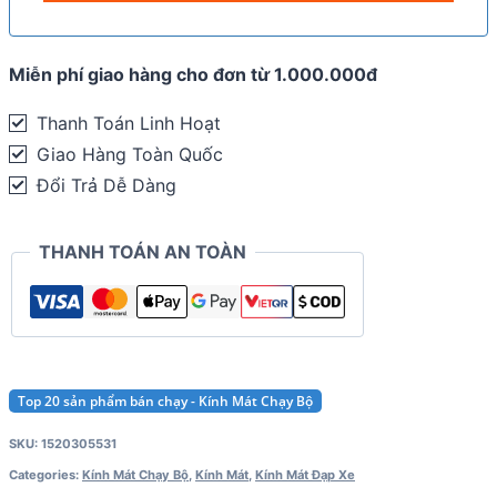
Miễn phí giao hàng cho đơn từ 1.000.000đ
Thanh Toán Linh Hoạt
Giao Hàng Toàn Quốc
Đổi Trả Dễ Dàng
THANH TOÁN AN TOÀN
Top 20 sản phẩm bán chạy - Kính Mát Chạy Bộ
SKU:
1520305531
Categories:
Kính Mát Chạy Bộ
,
Kính Mát
,
Kính Mát Đạp Xe