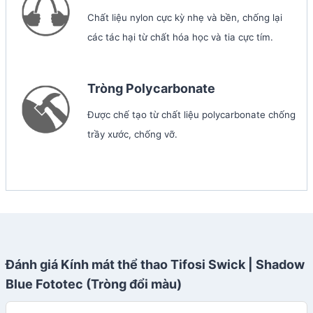
Chất liệu nylon cực kỳ nhẹ và bền, chống lại
các tác hại từ chất hóa học và tia cực tím.
Tròng Polycarbonate
Được chế tạo từ chất liệu polycarbonate chống
trầy xước, chống vỡ.
Đánh giá Kính mát thể thao Tifosi Swick | Shadow
Blue Fototec (Tròng đổi màu)