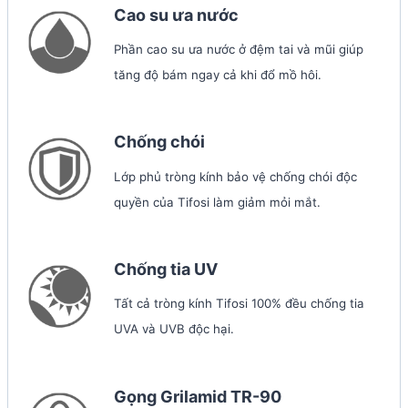
Cao su ưa nước
Phần cao su ưa nước ở đệm tai và mũi giúp
tăng độ bám ngay cả khi đổ mồ hôi.
Chống chói
Lớp phủ tròng kính bảo vệ chống chói độc
quyền của Tifosi làm giảm mỏi mắt.
Chống tia UV
Tất cả tròng kính Tifosi 100% đều chống tia
UVA và UVB độc hại.
Gọng Grilamid TR-90