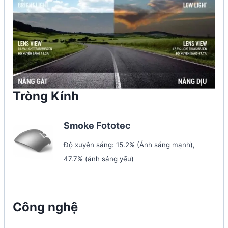
Tròng Kính
Smoke Fototec
Độ xuyên sáng: 15.2% (Ánh sáng mạnh),
47.7% (ánh sáng yếu)
Công nghệ