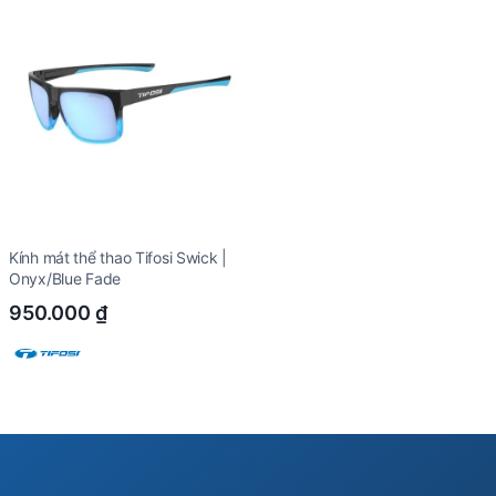
Kính mát thể thao Tifosi Swick |
Onyx/Blue Fade
950.000
₫