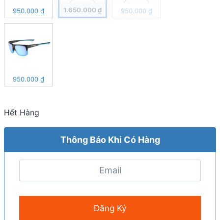
1.650.000
₫
950.000
₫
950.000
₫
950.000
₫
Hết Hàng
Thông Báo Khi Có Hàng