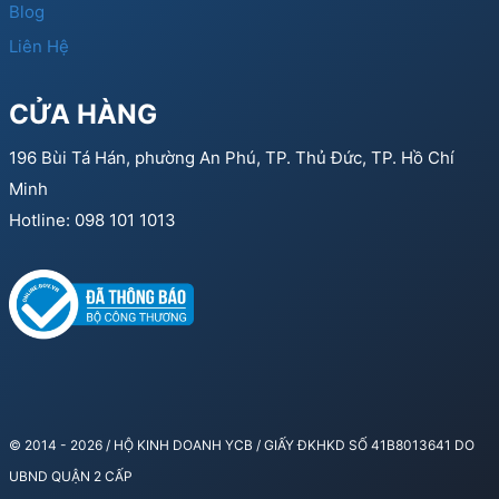
Blog
Liên Hệ
CỬA HÀNG
196 Bùi Tá Hán, phường An Phú, TP. Thủ Đức, TP. Hồ Chí
Minh
Hotline: 098 101 1013
© 2014 - 2026 / HỘ KINH DOANH YCB / GIẤY ĐKHKD SỐ 41B8013641 DO
UBND QUẬN 2 CẤP