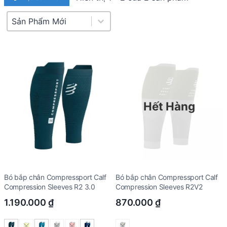
Product Sort
Sort content
Hết Hàng
Bó bắp chân Compressport Calf
Bó bắp chân Compressport Calf
Compression Sleeves R2 3.0
Compression Sleeves R2V2
1.190.000
₫
870.000
₫