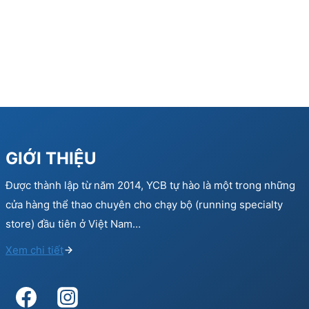
GIỚI THIỆU
Được thành lập từ năm 2014, YCB tự hào là một trong những
cửa hàng thể thao chuyên cho chạy bộ (running specialty
store) đầu tiên ở Việt Nam…
Xem chi tiết