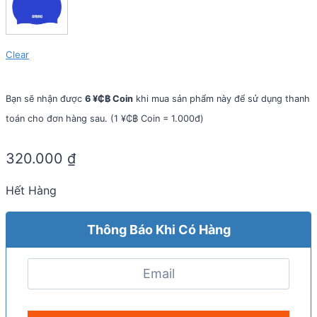
Clear
Bạn sẽ nhận được
6 ¥₵฿ Coin
khi mua sản phẩm này để sử dụng thanh
toán cho đơn hàng sau. (1 ¥₵฿ Coin = 1.000đ)
320.000
₫
Hết Hàng
Thông Báo Khi Có Hàng