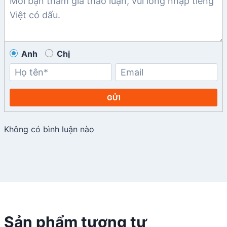
Anh
Chị
GỬI
Không có bình luận nào
Sản phẩm tương tự