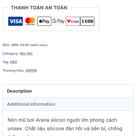
THANH TOÁN AN TOÀN
SKU:
ARN-3426-xanh-navy
Category:
Nón Bơi
Tag:
HKD
Thương hiệu:
ARENA
Description
Additional information
Nón mũ bơi Arena silicon người lớn phong cách
unisex. Chất liệu silicone đàn hồi và bền bỉ, chống