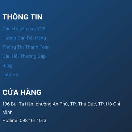
THÔNG TIN
Câu chuyện của YCB
Hướng Dẫn Đặt Hàng
Thông Tin Thanh Toán
Câu Hỏi Thường Gặp
Blog
Liên Hệ
CỬA HÀNG
196 Bùi Tá Hán, phường An Phú, TP. Thủ Đức, TP. Hồ Chí
Minh
Hotline: 098 101 1013